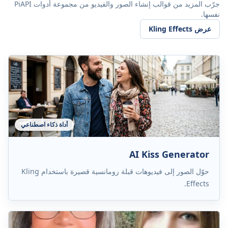
جرّب المزيد من قوالب إنشاء الصور والفيديو من مجموعة أدوات PiAPI
نفسها.
عرض Kling Effects
أداة ذكاء اصطناعي
AI Kiss Generator
حوّل الصور إلى فيديوهات قبلة رومانسية قصيرة باستخدام Kling
Effects.