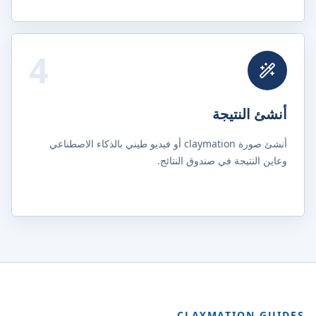
4
أنشئ النتيجة
أنشئ صورة claymation أو فيديو طيني بالذكاء الاصطناعي
وعاين النتيجة في صندوق النتائج.
CLAYMATION GUIDES