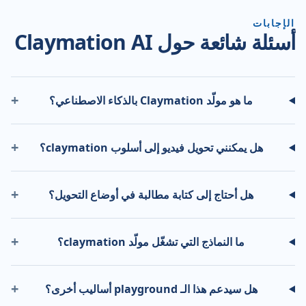
الإجابات
أسئلة شائعة حول Claymation AI
+
ما هو مولّد Claymation بالذكاء الاصطناعي؟
+
هل يمكنني تحويل فيديو إلى أسلوب claymation؟
+
هل أحتاج إلى كتابة مطالبة في أوضاع التحويل؟
+
ما النماذج التي تشغّل مولّد claymation؟
+
هل سيدعم هذا الـ playground أساليب أخرى؟