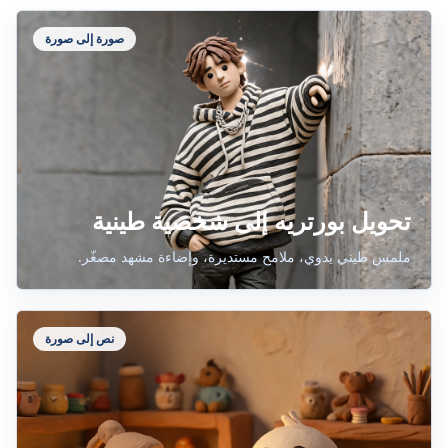
صورة إلى صورة
تحويل بورتريه إلى شخصية طينية
ملمس طيني يدوي، ملامح مستديرة، وإضاءة مشهد مصغّر.
نص إلى صورة