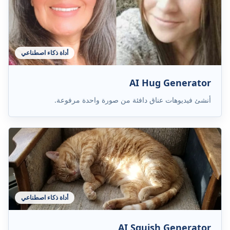
أداة ذكاء اصطناعي
AI Hug Generator
أنشئ فيديوهات عناق دافئة من صورة واحدة مرفوعة.
أداة ذكاء اصطناعي
AI Squish Generator