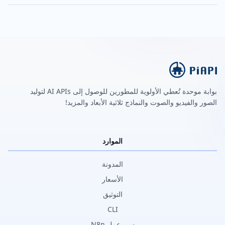
بوابة موحدة تُعطي الأولوية للمطورين للوصول إلى AI APIs لتوليد
الصور والفيديو والصوت والنماذج ثلاثية الأبعاد والمزيد!
الموارد
المدونة
الأسعار
التوثيق
CLI
سير عمل N8n