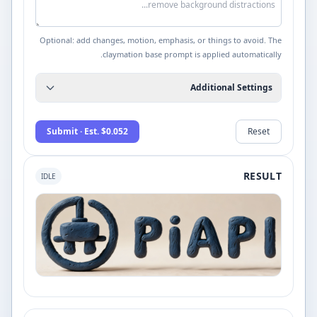
Optional: add changes, motion, emphasis, or things to avoid. The
claymation base prompt is applied automatically.
Additional Settings
Submit · Est. $0.052
Reset
RESULT
IDLE