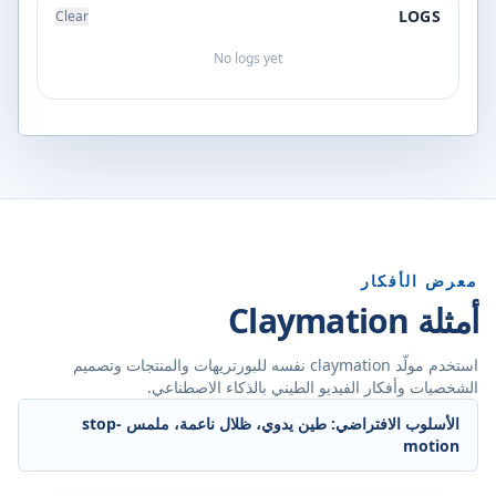
LOGS
Clear
No logs yet
معرض الأفكار
أمثلة Claymation
استخدم مولّد claymation نفسه للبورتريهات والمنتجات وتصميم
الشخصيات وأفكار الفيديو الطيني بالذكاء الاصطناعي.
الأسلوب الافتراضي: طين يدوي، ظلال ناعمة، ملمس stop-
motion