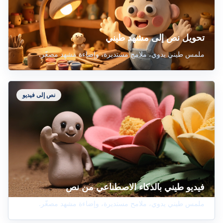
تحويل نص إلى مشهد طيني
ملمس طيني يدوي، ملامح مستديرة، وإضاءة مشهد مصغّر.
نص إلى فيديو
فيديو طيني بالذكاء الاصطناعي من نص
ملمس طيني يدوي، ملامح مستديرة، وإضاءة مشهد مصغّر.