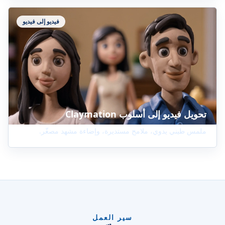
فيديو إلى فيديو
تحويل فيديو إلى أسلوب Claymation
ملمس طيني يدوي، ملامح مستديرة، وإضاءة مشهد مصغّر.
سير العمل