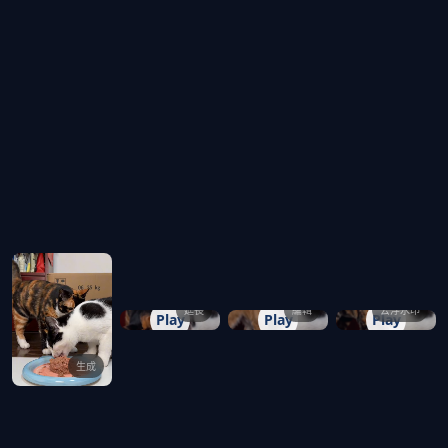
延長
編輯
去浮水印
Play
Play
Play
生成