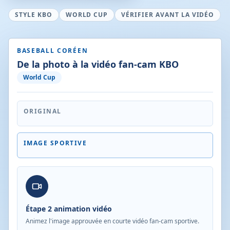
STYLE KBO
WORLD CUP
VÉRIFIER AVANT LA VIDÉO
BASEBALL CORÉEN
De la photo à la vidéo fan-cam KBO
World Cup
ORIGINAL
IMAGE SPORTIVE
Étape 2 animation vidéo
Animez l'image approuvée en courte vidéo fan-cam sportive.