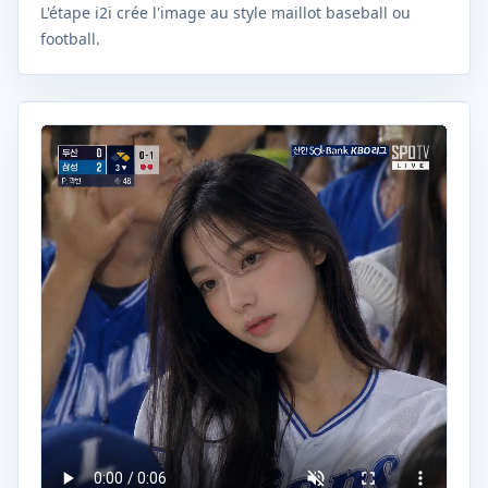
L'étape i2i crée l'image au style maillot baseball ou
football.