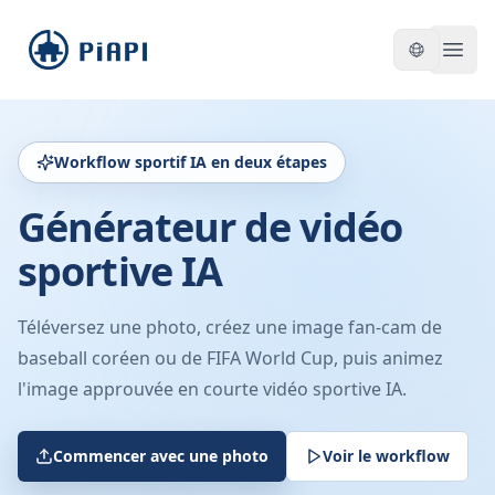
piapi
Open
Workflow sportif IA en deux étapes
Générateur de vidéo
sportive IA
Téléversez une photo, créez une image fan-cam de
baseball coréen ou de FIFA World Cup, puis animez
l'image approuvée en courte vidéo sportive IA.
Commencer avec une photo
Voir le workflow