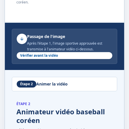
coréen.
Passage de l'image
Après l'étape 1, l'image sportive approuvée est
transmise à l'animateur vidéo ci-dessous.
Vérifier avant la vidéo
Animer la vidéo
Étape 2
ÉTAPE 2
Animateur vidéo baseball
coréen