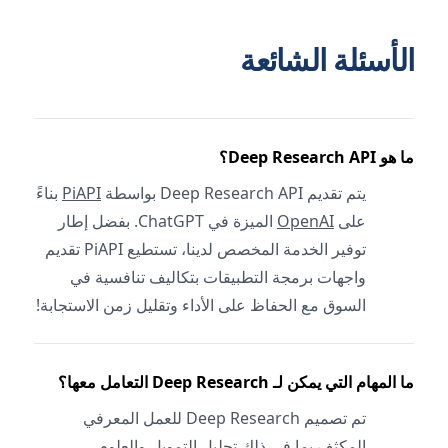
الأسئلة الشائعة
ما هو Deep Research API؟
يتم تقديم Deep Research API بواسطة
PiAPI
بناءً
على
OpenAI
الميزة في ChatGPT. بفضل إطار
توفير الخدمة المخصص لدينا، تستطيع PiAPI تقديم
واجهات برمجة التطبيقات بتكاليف تنافسية في
السوق مع الحفاظ على الأداء وتقليل زمن الاستجابة!
ما المهام التي يمكن لـ Deep Research التعامل معها؟
تم تصميم Deep Research للعمل المعرفي
المكثف بما في ذلك تحليل التمويل والعلوم