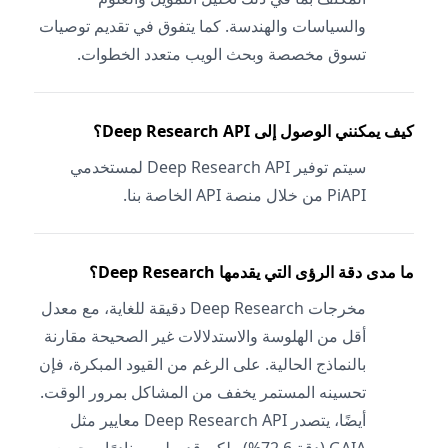
والسياسات والهندسة. كما يتفوق في تقديم توصيات
تسوق مخصصة وبحث الويب متعدد الخطوات.
كيف يمكنني الوصول إلى Deep Research API؟
سيتم توفير Deep Research API لمستخدمي
PiAPI من خلال منصة API الخاصة بنا.
ما مدى دقة الرؤى التي يقدمها Deep Research؟
مخرجات Deep Research دقيقة للغاية، مع معدل
أقل من الهلوسة والاستدلالات غير الصحيحة مقارنة
بالنماذج الحالية. على الرغم من القيود المبكرة، فإن
تحسينه المستمر يخفف من المشاكل بمرور الوقت.
أيضًا، يتصدر Deep Research API معايير مثل