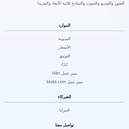
الصور والفيديو والصوت والنماذج ثلاثية الأبعاد والمزيد!
الموارد
المدونة
الأسعار
التوثيق
CLI
سير عمل N8n
سير عمل Make.com
الشركاء
المزايا
تواصل معنا