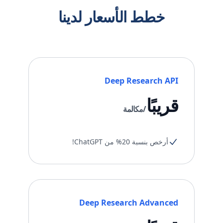
خطط الأسعار لدينا
Deep Research API
قريبًا
/مكالمة
أرخص بنسبة 20% من ChatGPT!
Deep Research Advanced