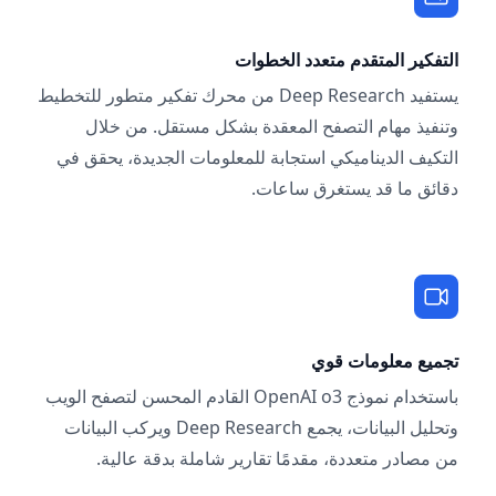
التفكير المتقدم متعدد الخطوات
يستفيد Deep Research من محرك تفكير متطور للتخطيط
وتنفيذ مهام التصفح المعقدة بشكل مستقل. من خلال
التكيف الديناميكي استجابة للمعلومات الجديدة، يحقق في
دقائق ما قد يستغرق ساعات.
تجميع معلومات قوي
باستخدام نموذج OpenAI o3 القادم المحسن لتصفح الويب
وتحليل البيانات، يجمع Deep Research ويركب البيانات
من مصادر متعددة، مقدمًا تقارير شاملة بدقة عالية.