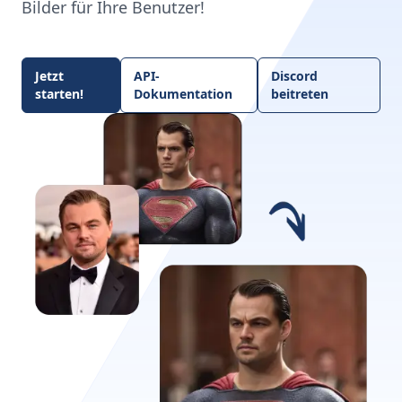
Bilder für Ihre Benutzer!
Jetzt
API-
Discord
starten!
Dokumentation
beitreten