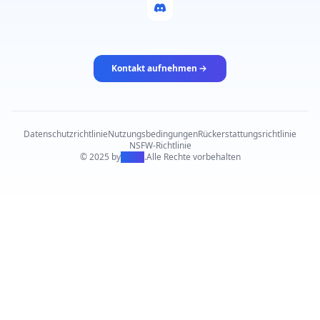
Kontakt aufnehmen
Datenschutzrichtlinie
Nutzungsbedingungen
Rückerstattungsrichtlinie
NSFW-Richtlinie
© 2025 by
PiAPI
.
Alle Rechte vorbehalten