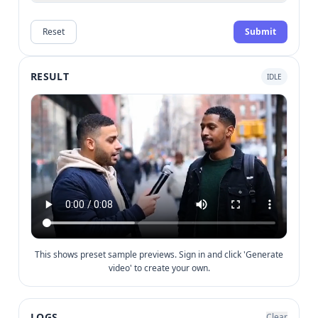
Reset
Submit
RESULT
IDLE
This shows preset sample previews. Sign in and click 'Generate
video' to create your own.
LOGS
Clear