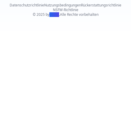
Datenschutzrichtlinie
Nutzungsbedingungen
Rückerstattungsrichtlinie
NSFW-Richtlinie
© 2025 by
PiAPI
.
Alle Rechte vorbehalten