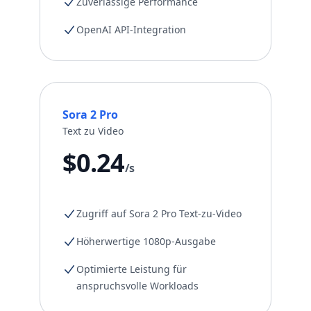
Zuverlässige Performance
OpenAI API-Integration
Sora 2 Pro
Text zu Video
$0.24
/s
Zugriff auf Sora 2 Pro Text-zu-Video
Höherwertige 1080p-Ausgabe
Optimierte Leistung für
anspruchsvolle Workloads