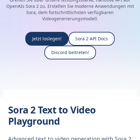
OpenAIs Sora 2 zu. Erstellen Sie moderne Anwendungen mit
Sora, dem fortschrittlichsten verfügbaren
Videogenerierungsmodell.
Jetzt loslegen!
Sora 2 API Docs
Discord beitreten!
Sora 2 Text to Video
Playground
Advanced text to video generation with Sora 2