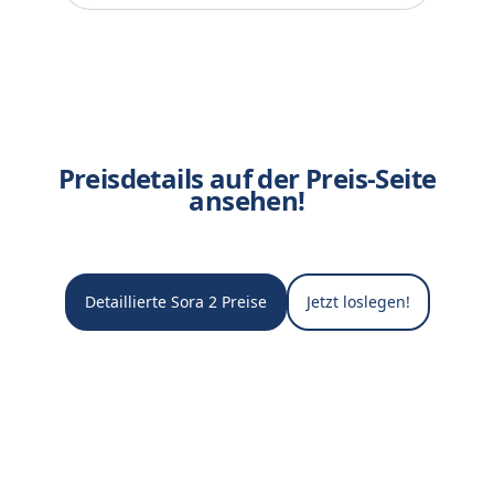
Preisdetails auf der Preis-Seite
ansehen!
Detaillierte Sora 2 Preise
Jetzt loslegen!