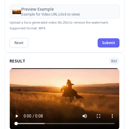
Preview Example
Example for
Video URL
(click to view)
Upload a Sora-generated video (4s-20s) to remove the watermark.
Supported format: MP4.
Reset
Submit
RESULT
IDLE