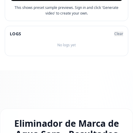
This shows preset sample previews. Sign in and click 'Generate
video' to create your own.
LOGS
Clear
No logs yet
Eliminador de Marca de