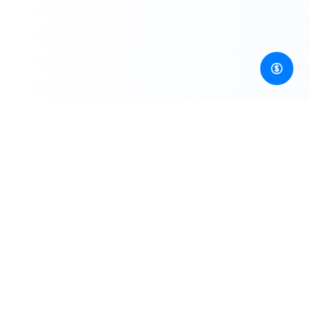
La puerta de acceso unificada para desarrolladores a
APIs de IA de imagen, vídeo, audio, 3D y más.
Recursos
Blog
Precios