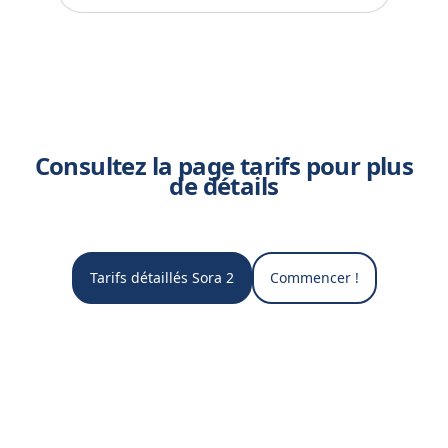
Consultez la page tarifs pour plus
de détails
Tarifs détaillés Sora 2
Commencer !