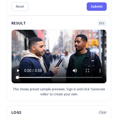
Reset
Submit
RESULT
IDLE
This shows preset sample previews. Sign in and click 'Generate
video' to create your own.
LOGS
Clear