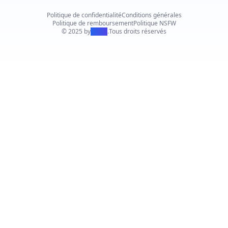
Politique de confidentialité
Conditions générales
Politique de remboursement
Politique NSFW
© 2025 by
PiAPI
.
Tous droits réservés