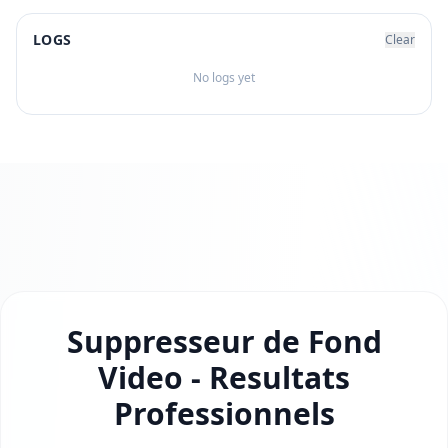
LOGS
Clear
No logs yet
Suppresseur de Fond
Video - Resultats
Professionnels