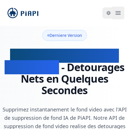
piapi
Open
Derniere Version
API de Suppression de
Fond Video
- Detourages
Nets en Quelques
Secondes
Supprimez instantanement le fond video avec l'API
de suppression de fond IA de PiAPI. Notre API de
suppression de fond video realise des detourages