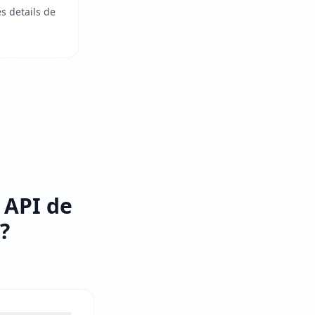
s details de
 API de
?