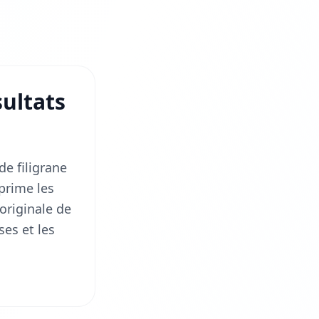
sultats
e filigrane
prime les
originale de
ses et les