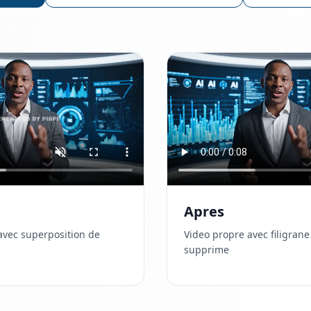
Apres
 avec superposition de
Video propre avec filigra
supprime