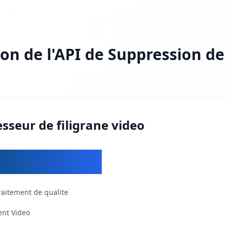
ion de l'API de Suppression de
sseur de filigrane video
Annoncer
raitement de qualite
ent Video