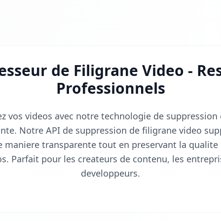
sseur de Filigrane Video - Re
Professionnels
z vos videos avec notre technologie de suppression d
inte. Notre API de suppression de filigrane video sup
de maniere transparente tout en preservant la qualite 
s. Parfait pour les createurs de contenu, les entrepri
developpeurs.