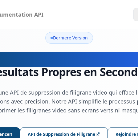
umentation API
Derniere Version
 Suppression de Filigrane 
sultats Propres en Secon
e API de suppression de filigrane video qui efface l
ions avec precision. Notre API simplifie le processus
primer les filigranes video sans ecrans verts ni mas
ncer!
API de Suppression de Filigrane
Rejoindre 