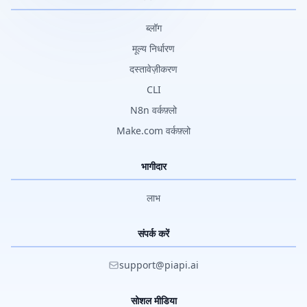
ब्लॉग
मूल्य निर्धारण
दस्तावेज़ीकरण
CLI
N8n वर्कफ़्लो
Make.com वर्कफ़्लो
भागीदार
लाभ
संपर्क करें
support@piapi.ai
सोशल मीडिया