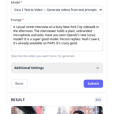
Model
*
Prompt
*
Describe the video you want Sora 2 to generate.
Additional Settings
Reset
Submit
RESULT
IDLE