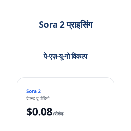
Sora 2 प्राइसिंग
पे-एज़-यू-गो विकल्प
Sora 2
टेक्स्ट टू वीडियो
$0.08
/सेकंड