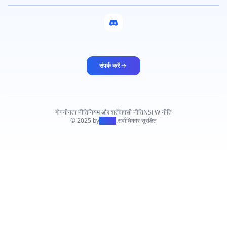
संपर्क करें
गोपनीयता नीति
नियम और शर्तें
वापसी नीति
NSFW नीति
© 2025 by
PiAPI
.
सर्वाधिकार सुरक्षित