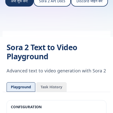
अभी शुरू करें!
Sora 2 API Docs
Discord जॉइन करें
Sora 2 Text to Video
Playground
Advanced text to video generation with Sora 2
Playground
Task History
CONFIGURATION