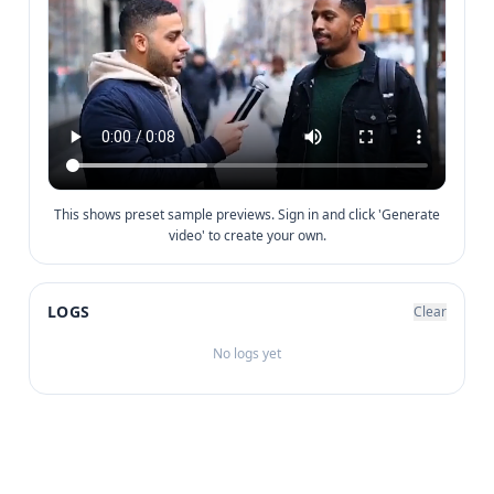
This shows preset sample previews. Sign in and click 'Generate
video' to create your own.
LOGS
Clear
No logs yet