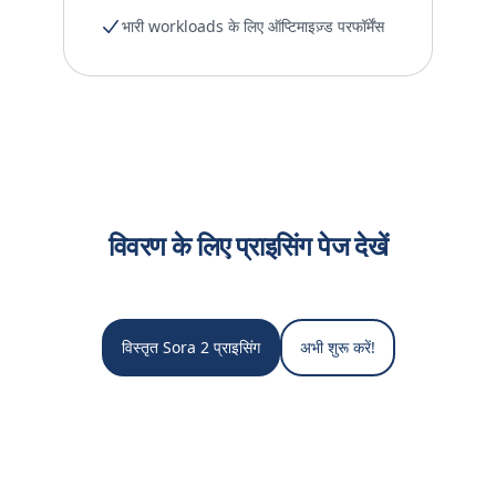
भारी workloads के लिए ऑप्टिमाइज़्ड परफॉर्मेंस
विवरण के लिए प्राइसिंग पेज देखें
विस्तृत Sora 2 प्राइसिंग
अभी शुरू करें!