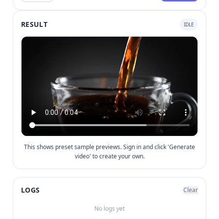
RESULT
IDLE
This shows preset sample previews. Sign in and click 'Generate
video' to create your own.
LOGS
Clear
No logs yet