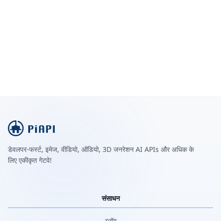
डेवलपर-फर्स्ट, इमेज, वीडियो, ऑडियो, 3D जनरेशन AI APIs और अधिक के
लिए एकीकृत गेटवे!
संसाधन
ब्लॉग