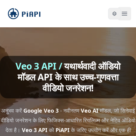
piapi
Open
Veo 3 API
/
यथार्थवादी ऑडियो
मॉडल API के साथ उच्च-गुणवत्ता
वीडियो जनरेशन!
अनुभव करें
Google Veo 3
- नवीनतम
Veo AI
मॉडल, जो सिनेमाई
वीडियो जनरेशन के लिए फिजिक्स-आधारित रियलिज़्म और नेटिव ऑडियो
देता है।
Veo 3 API
को
PiAPI
के जरिए उपयोग करें और एक ही