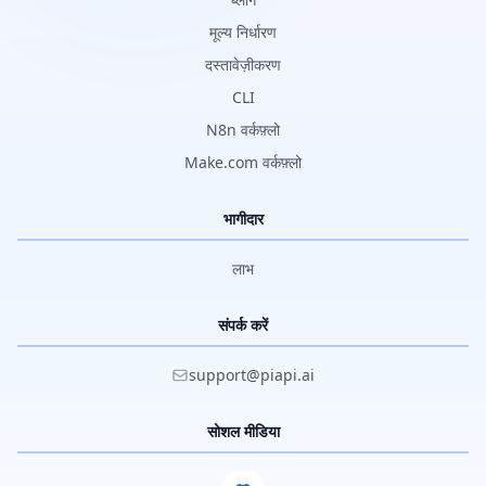
मूल्य निर्धारण
दस्तावेज़ीकरण
CLI
N8n वर्कफ़्लो
Make.com वर्कफ़्लो
भागीदार
लाभ
संपर्क करें
support@piapi.ai
सोशल मीडिया