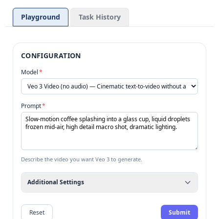
Playground
Task History
CONFIGURATION
Model
*
Prompt
*
Describe the video you want Veo 3 to generate.
Additional Settings
Reset
Submit