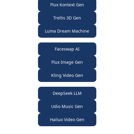
Flux Kontext Gen
Trellis 3D Gen
Luma Dream Machine
Faceswap AI
Flux Image Gen
Kling Video Gen
DeepSeek LLM
Udio Music Gen
Hailuo Video Gen