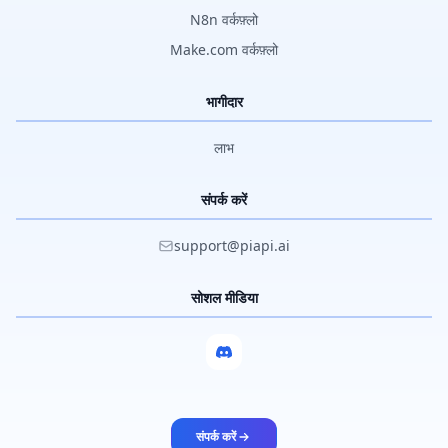
N8n वर्कफ़्लो
Make.com वर्कफ़्लो
भागीदार
लाभ
संपर्क करें
support@piapi.ai
सोशल मीडिया
संपर्क करें