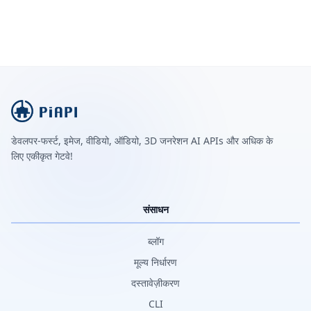
डेवलपर-फर्स्ट, इमेज, वीडियो, ऑडियो, 3D जनरेशन AI APIs और अधिक के
लिए एकीकृत गेटवे!
संसाधन
ब्लॉग
मूल्य निर्धारण
दस्तावेज़ीकरण
CLI