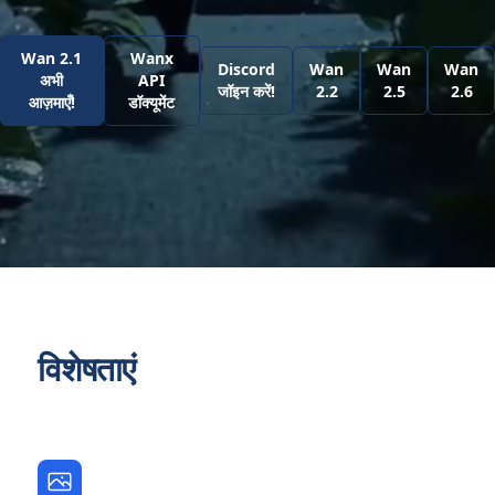
Wan 2.1
Wanx
Discord
Wan
Wan
Wan
अभी
API
जॉइन करें!
2.2
2.5
2.6
आज़माएँ!
डॉक्यूमेंट
विशेषताएं