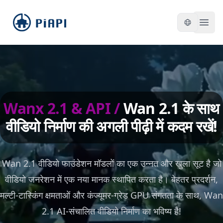
piapi
Open
Wanx 2.1 & API
/
Wan 2.1 के साथ
वीडियो निर्माण की अगली पीढ़ी में कदम रखें!
Wan 2.1 वीडियो फाउंडेशन मॉडलों का एक उन्नत और खुला सूट है जो
वीडियो जनरेशन में एक नया मानक स्थापित करता है। बेहतर प्रदर्शन,
मल्टी-टास्किंग क्षमताओं और कंज्यूमर-ग्रेड GPU संगतता के साथ, Wan
2.1 AI-संचालित वीडियो निर्माण का भविष्य है!