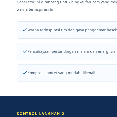
Generator ini dirancang untuk bingkai fan-cam yang mey
warna terinspirasi tim.
Warna terinspirasi tim dan gaya penggemar baseb
Pencahayaan pertandingan malam dan energi sia
Komposisi potret yang mudah dikenali
KONTROL LANGKAH 2