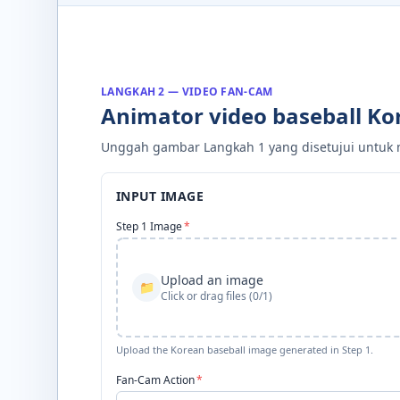
LANGKAH 2 — VIDEO FAN-CAM
Animator video baseball Ko
Unggah gambar Langkah 1 yang disetujui untuk 
INPUT IMAGE
Step 1 Image
*
Upload an image
📁
Click or drag files (0/1)
Upload the Korean baseball image generated in Step 1.
Fan-Cam Action
*