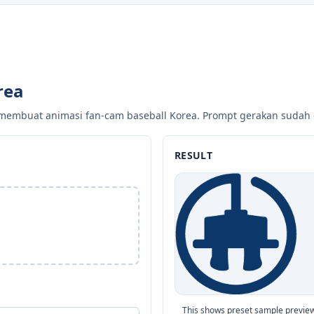
rea
membuat animasi fan-cam baseball Korea. Prompt gerakan sudah 
RESULT
This shows preset sample previews