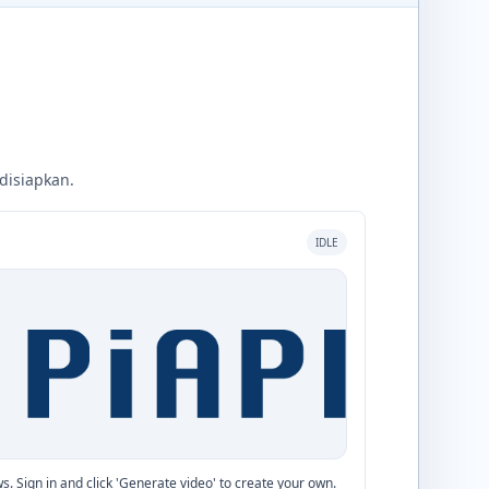
disiapkan.
IDLE
. Sign in and click 'Generate video' to create your own.