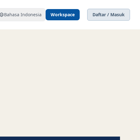
Bahasa Indonesia
Workspace
Daftar / Masuk
ndingan Anda, dihadirkan kembali.