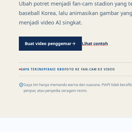
Ubah potret menjadi fan-cam stadion yang te
baseball Korea, lalu animasikan gambar yang
menjadi video AI singkat.
Buat video penggemar
Lihat contoh
GAYA TERINSPIRASI KBO
FOTO KE FAN-CAM KE VIDEO
Gaya tim hanya memandu warna dan suasana. PiAPI tidak berafili
penyiar, atau penyedia seragam resmi.