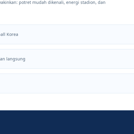
akinkan: potret mudah dikenali, energi stadion, dan
all Korea
ran langsung