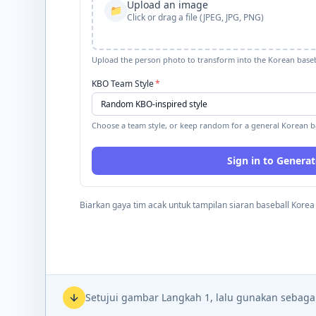
Upload an image
📁
Click or drag a file (JPEG, JPG, PNG)
Upload the person photo to transform into the Korean base
KBO Team Style
*
Choose a team style, or keep random for a general Korean b
Sign in to Generat
Biarkan gaya tim acak untuk tampilan siaran baseball Kore
Setujui gambar Langkah 1, lalu gunakan sebagai