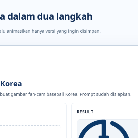
da dalam dua langkah
lalu animasikan hanya versi yang ingin disimpan.
 Korea
an buat gambar fan-cam baseball Korea. Prompt sudah disiapkan.
RESULT