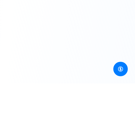
Gateway terpadu yang mengutamakan pengembang
untuk AI API pembuatan gambar, video, audio, 3D, dan