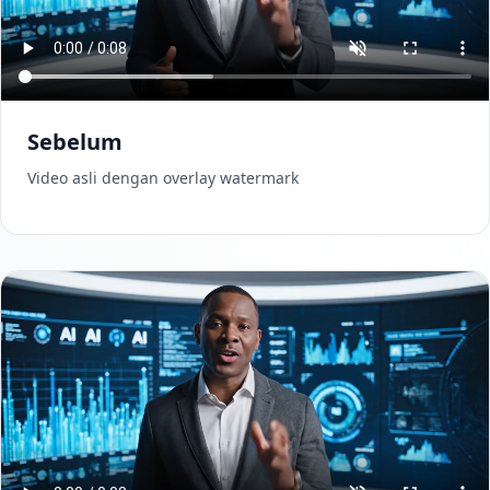
Sebelum
Video asli dengan overlay watermark