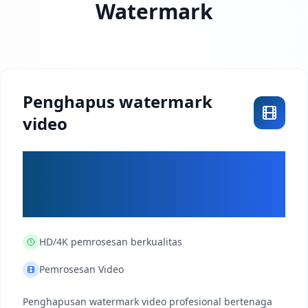
Watermark
Penghapus watermark
video
Segera
Diumumkan
HD/4K
pemrosesan berkualitas
Pemrosesan Video
Penghapusan watermark video profesional bertenaga