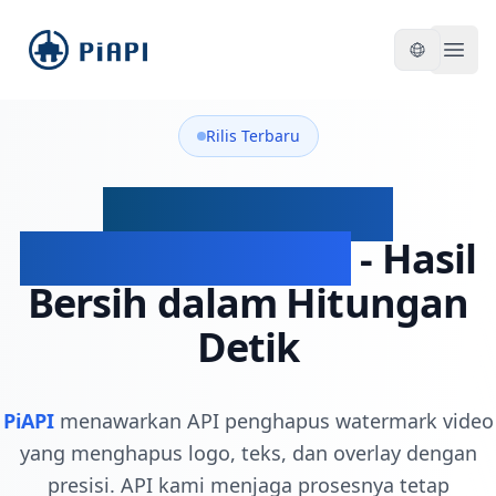
piapi
Open
Rilis Terbaru
API Penghapus
Watermark Video
- Hasil
Bersih dalam Hitungan
Detik
PiAPI
menawarkan API penghapus watermark video
yang menghapus logo, teks, dan overlay dengan
presisi. API kami menjaga prosesnya tetap