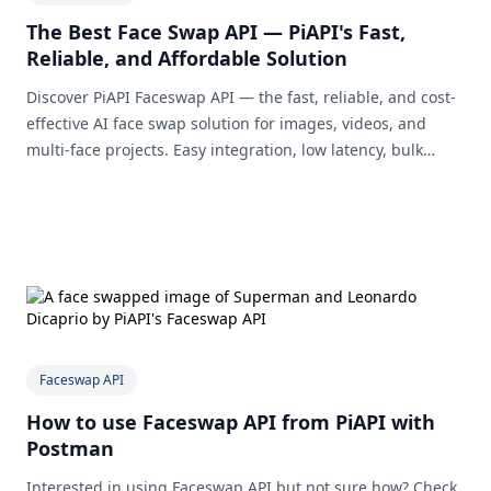
The Best Face Swap API — PiAPI's Fast,
Reliable, and Affordable Solution
Discover PiAPI Faceswap API — the fast, reliable, and cost-
effective AI face swap solution for images, videos, and
multi-face projects. Easy integration, low latency, bulk
support, and free credits to get started.
Faceswap API
How to use Faceswap API from PiAPI with
Postman
Interested in using Faceswap API but not sure how? Check