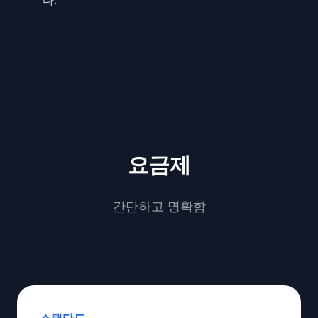
요금제
간단하고 명확함
스탠다드