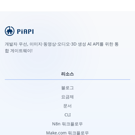
개발자 우선, 이미지·동영상·오디오·3D 생성 AI API를 위한 통
합 게이트웨이!
리소스
블로그
요금제
문서
CLI
N8n 워크플로우
Make.com 워크플로우