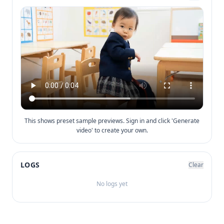
This shows preset sample previews. Sign in and click 'Generate
video' to create your own.
LOGS
Clear
No logs yet