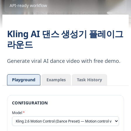
API-ready workflow
Kling AI 댄스 생성기 플레이그
라운드
Generate viral AI dance video with free demo.
Playground
Examples
Task History
CONFIGURATION
Model
*