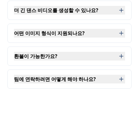
더 긴 댄스 비디오를 생성할 수 있나요?
네, 플레이그라운드에서 또는 Kling 2.6 API를 사용
어떤 이미지 형식이 지원되나요?
댄스 생성기는 JPEG, JPG, PNG를 포함한 일반적인 이미
환불이 가능한가요?
아니요, 환불을 제공하지 않습니다. 하지만 PiAPI Works
팀에 연락하려면 어떻게 해야 하나요?
다음 이메일로 연락해 주세요:
support@piapi.ai
- 제품