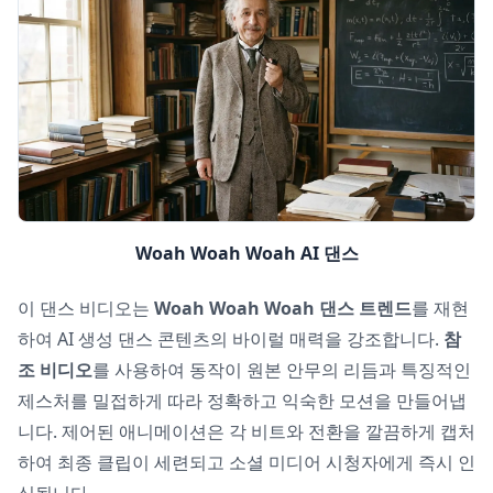
Woah Woah Woah AI 댄스
이 댄스 비디오는
Woah Woah Woah 댄스 트렌드
를 재현
하여 AI 생성 댄스 콘텐츠의 바이럴 매력을 강조합니다.
참
조 비디오
를 사용하여 동작이 원본 안무의 리듬과 특징적인
제스처를 밀접하게 따라 정확하고 익숙한 모션을 만들어냅
니다. 제어된 애니메이션은 각 비트와 전환을 깔끔하게 캡처
하여 최종 클립이 세련되고 소셜 미디어 시청자에게 즉시 인
식됩니다.