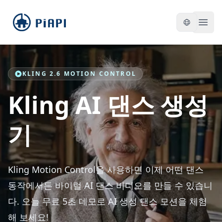
piapi
Open
KLING 2.6 MOTION CONTROL
Kling AI 댄스 생성
기
Kling Motion Control을 사용하면 이제 어떤 댄스
동작에서든 바이럴 AI 댄스 비디오를 만들 수 있습니
다. 오늘 무료 5초 데모로 AI 생성 댄스 모션을 체험
해 보세요!