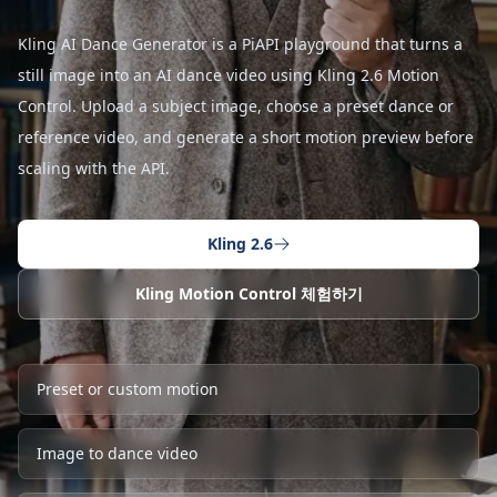
Kling AI Dance Generator is a PiAPI playground that turns a
still image into an AI dance video using Kling 2.6 Motion
Control. Upload a subject image, choose a preset dance or
reference video, and generate a short motion preview before
scaling with the API.
Kling 2.6
Kling Motion Control 체험하기
Preset or custom motion
Image to dance video