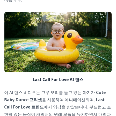
Last Call For Love AI 댄스
이 AI 댄스 비디오는 고무 오리를 들고 있는 아기가
Cute
Baby Dance 프리셋
을 사용하여 애니메이션되며,
Last
Call For Love 트렌드
에서 영감을 받았습니다. 부드럽고 표
현력 있는 동작이 캐릭터의 원래 모습을 유지하면서 매력과