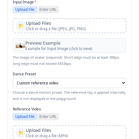
Input Image
*
Upload File
Enter URL
Upload Files
📁
Click or drag a file (JPEG, JPG, PNG)
Preview Example
Example for
Input Image
(click to view)
The image of avatar (required). Short edge must be at least 300px,
long edge must not exceed 65536px.
Dance Preset
Choose a dance motion preset. The reference clip is applied internally
and is not displayed in the playground.
Reference Video
Upload File
Enter URL
Upload Files
📁
Click or drag a file (MP4)