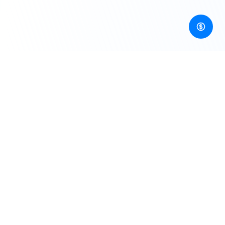
개발자 우선, 이미지·동영상·오디오·3D 생성 AI API를 위한 통
합 게이트웨이!
리소스
블로그
요금제