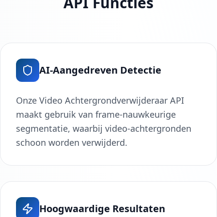
API Functies
AI-Aangedreven Detectie
Onze Video Achtergrondverwijderaar API
maakt gebruik van frame-nauwkeurige
segmentatie, waarbij video-achtergronden
schoon worden verwijderd.
Hoogwaardige Resultaten