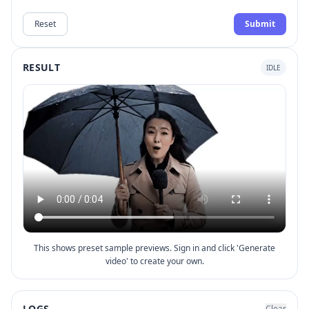
Reset
Submit
RESULT
IDLE
This shows preset sample previews. Sign in and click 'Generate
video' to create your own.
LOGS
Clear