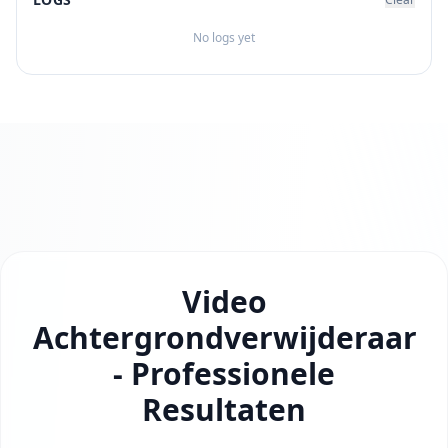
No logs yet
Video
Achtergrondverwijderaar
- Professionele
Resultaten