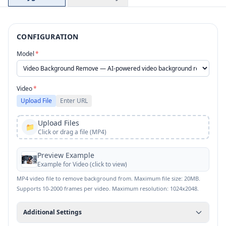
CONFIGURATION
Model
*
Video
*
Upload File
Enter URL
Upload Files
📁
Click or drag a file (MP4)
Preview Example
Example for
Video
(click to view)
MP4 video file to remove background from. Maximum file size: 20MB.
Supports 10-2000 frames per video. Maximum resolution: 1024x2048.
Additional Settings