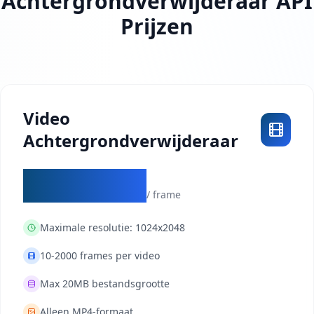
Achtergrondverwijderaar API
Prijzen
Video
Achtergrondverwijderaar
$0.0004
/ frame
Maximale resolutie:
1024x2048
10-2000 frames per video
Max 20MB bestandsgrootte
Alleen MP4-formaat