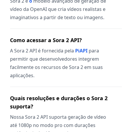
Sora 2 é
o
modelo avançado de geração de
vídeo da OpenAI que cria vídeos realistas e
imaginativos a partir de texto ou imagens.
Como acessar a Sora 2 API?
A Sora 2 API é fornecida pela
PiAPI
para
permitir que desenvolvedores integrem
facilmente os recursos de Sora 2 em suas
aplicações.
Quais resoluções e durações o Sora 2
suporta?
Nossa Sora 2 API suporta geração de vídeo
até 1080p no modo pro com durações