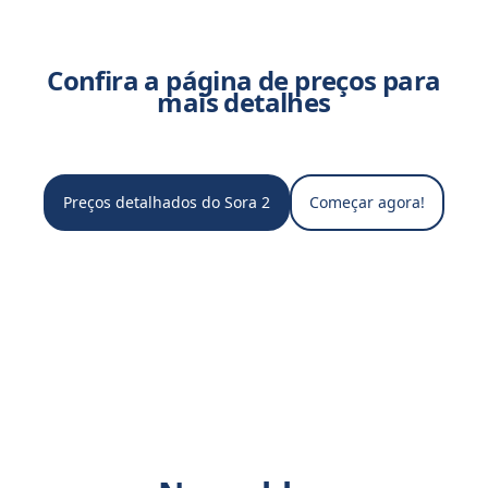
Confira a página de preços para
mais detalhes
Preços detalhados do Sora 2
Começar agora!