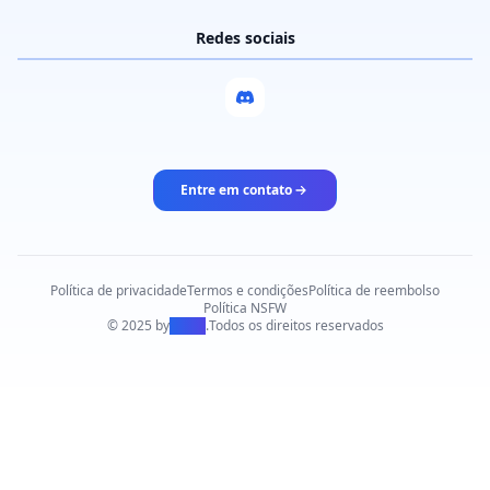
Redes sociais
Entre em contato
Política de privacidade
Termos e condições
Política de reembolso
Política NSFW
© 2025 by
PiAPI
.
Todos os direitos reservados