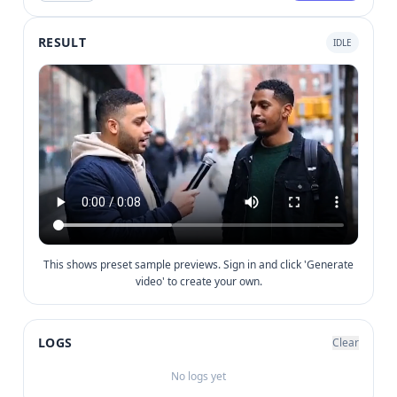
RESULT
IDLE
This shows preset sample previews. Sign in and click 'Generate
video' to create your own.
LOGS
Clear
No logs yet