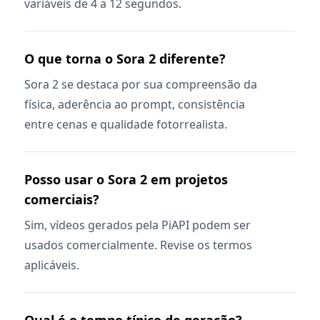
variáveis de 4 a 12 segundos.
O que torna o Sora 2 diferente?
Sora 2 se destaca por sua compreensão da
física, aderência ao prompt, consistência
entre cenas e qualidade fotorrealista.
Posso usar o Sora 2 em projetos
comerciais?
Sim, vídeos gerados pela PiAPI podem ser
usados comercialmente. Revise os termos
aplicáveis.
Qual é o tempo típico de geração?