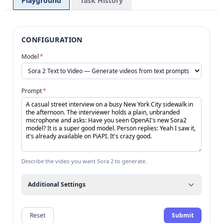
Playground
Task History
CONFIGURATION
Model
*
Prompt
*
Describe the video you want Sora 2 to generate.
Additional Settings
Reset
Submit