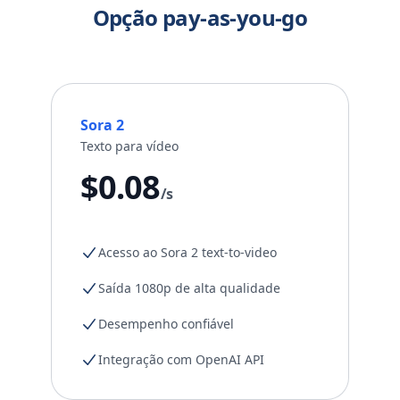
Opção pay-as-you-go
Sora 2
Texto para vídeo
$0.08
/s
Acesso ao Sora 2 text-to-video
Saída 1080p de alta qualidade
Desempenho confiável
Integração com OpenAI API