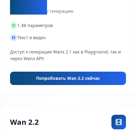
$0.12
/ генерацию
1.3B
параметров
Текст в видео
Доступ к генерации Wanx 2.1 как в Playground, так и
через Wanx API!
Попробовать Wan 2.2 сейчас
Wan 2.2