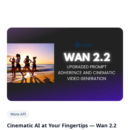
Wanx API
Cinematic AI at Your Fingertips — Wan 2.2