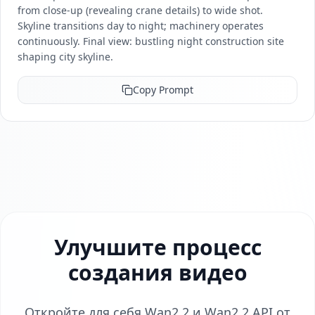
from close-up (revealing crane details) to wide shot.
Skyline transitions day to night; machinery operates
continuously. Final view: bustling night construction site
shaping city skyline.
Copy Prompt
Улучшите процесс
создания видео
Откройте для себя Wan2.2 и Wan2.2 API от