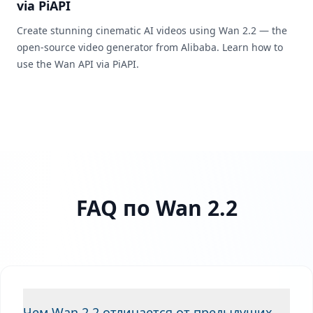
via PiAPI
Create stunning cinematic AI videos using Wan 2.2 — the
open-source video generator from Alibaba. Learn how to
use the Wan API via PiAPI.
FAQ по Wan 2.2
Чем Wan 2.2 отличается от предыдущих