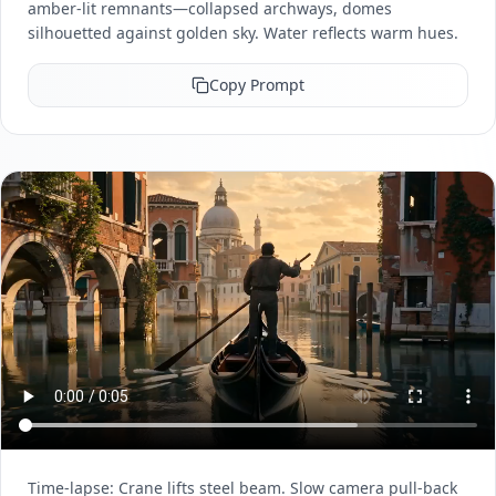
amber-lit remnants—collapsed archways, domes
silhouetted against golden sky. Water reflects warm hues.
Copy Prompt
Time-lapse: Crane lifts steel beam. Slow camera pull-back