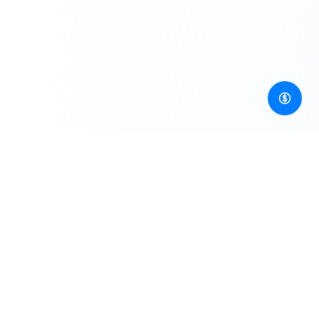
Единый шлюз для разработчиков к AI API генерации
изображений, видео, аудио, 3D и многого другого!
Ресурсы