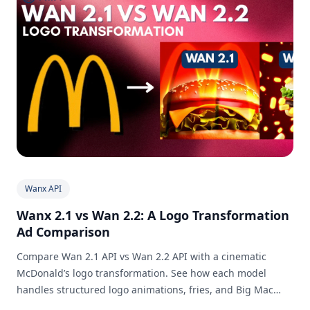
Wanx API
Wanx 2.1 vs Wan 2.2: A Logo Transformation
Ad Comparison
Compare Wan 2.1 API vs Wan 2.2 API with a cinematic
McDonald’s logo transformation. See how each model
handles structured logo animations, fries, and Big Mac
hero shots. Explore PiAPI’s Playground and try it yourself!