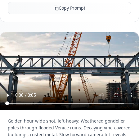
Copy Prompt
Golden hour wide shot, left-heavy: Weathered gondolier
poles through flooded Venice ruins. Decaying vine-covered
buildings, rusted metal. Slow forward camera tilt reveals