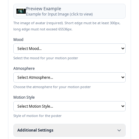
Preview Example
Example for
Input Image
(click to view)
The image of avatar (required). Short edge must be at least 300px,
long edge must not exceed 65536px.
Mood
Select the mood for your motion poster
Atmosphere
Choose the atmosphere for your motion poster
Motion Style
Style of motion for the poster
Additional Settings