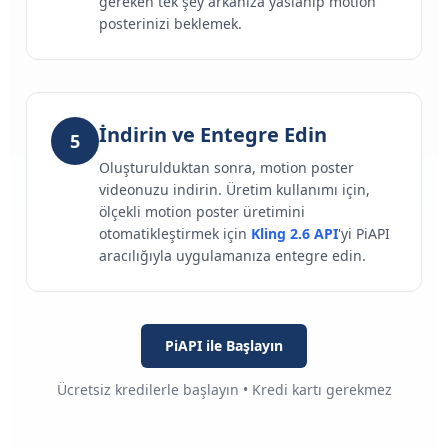
gereken tek şey arkanıza yaslanıp motion
posterinizi beklemek.
İndirin ve Entegre Edin
5
Oluşturulduktan sonra, motion poster
videonuzu indirin. Üretim kullanımı için,
ölçekli motion poster üretimini
otomatikleştirmek için
Kling 2.6 API
'yi PiAPI
aracılığıyla uygulamanıza entegre edin.
PiAPI ile Başlayın
Ücretsiz kredilerle başlayın • Kredi kartı gerekmez