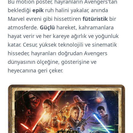
Bu motion poster, hayranların Avengers'tan
beklediği
epik
ruh halini yakalar, anında
Marvel evreni gibi hissettiren
fütüristik
bir
atmosferde.
Güçlü
hareket, kahramanlara
hayat verir ve her kareye ağırlık ve yoğunluk
katar. Cesur, yüksek teknolojili ve sinematik
hisseder, hayranları doğrudan Avengers
dünyasının ölçeğine, gösterişine ve
heyecanına geri çeker.