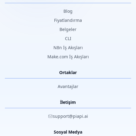
Blog
Fiyatlandırma
Belgeler
CLI
N8n İş Akışları
Make.com İş Akışları
Ortaklar
Avantajlar
İletişim
support@piapi.ai
Sosyal Medya