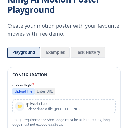
Playground
Create your motion poster with your favourite
movies with free demo.
Playground
Examples
Task History
CONFIGURATION
Input Image
*
Upload File
Enter URL
Upload Files
📁
Click or drag a file (JPEG, JPG, PNG)
Image requirements: Short edge must be at least 300px, long
edge must not exceed 65536px.