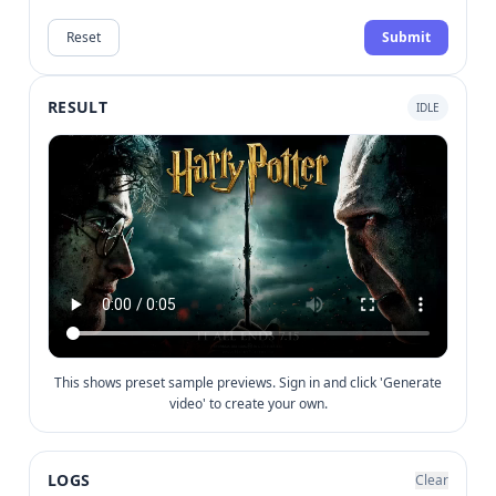
Reset
Submit
RESULT
IDLE
This shows preset sample previews. Sign in and click 'Generate
video' to create your own.
LOGS
Clear