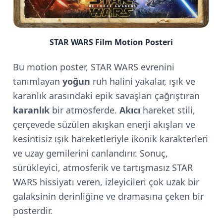
STAR WARS Film Motion Posteri
Bu motion poster, STAR WARS evrenini
tanımlayan
yoğun
ruh halini yakalar, ışık ve
karanlık arasındaki epik savaşları çağrıştıran
karanlık
bir atmosferde.
Akıcı
hareket stili,
çerçevede süzülen akışkan enerji akışları ve
kesintisiz ışık hareketleriyle ikonik karakterleri
ve uzay gemilerini canlandırır. Sonuç,
sürükleyici, atmosferik ve tartışmasız STAR
WARS hissiyatı veren, izleyicileri çok uzak bir
galaksinin derinliğine ve dramasına çeken bir
posterdir.