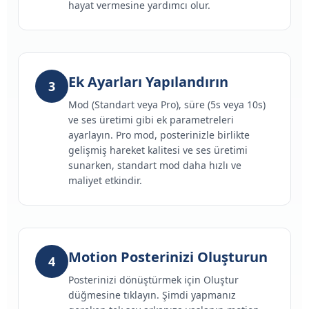
hayat vermesine yardımcı olur.
Ek Ayarları Yapılandırın
3
Mod (Standart veya Pro), süre (5s veya 10s)
ve ses üretimi gibi ek parametreleri
ayarlayın. Pro mod, posterinizle birlikte
gelişmiş hareket kalitesi ve ses üretimi
sunarken, standart mod daha hızlı ve
maliyet etkindir.
Motion Posterinizi Oluşturun
4
Posterinizi dönüştürmek için Oluştur
düğmesine tıklayın. Şimdi yapmanız