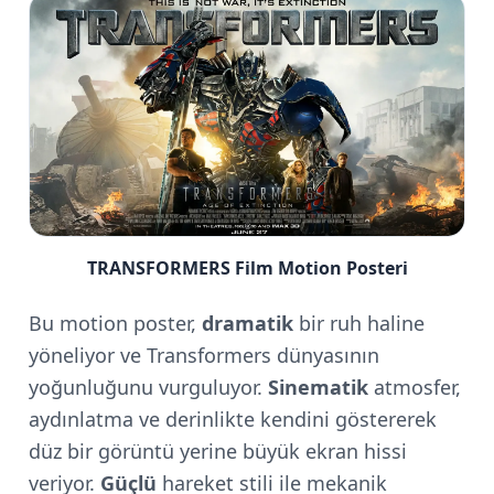
TRANSFORMERS Film Motion Posteri
Bu motion poster,
dramatik
bir ruh haline
yöneliyor ve Transformers dünyasının
yoğunluğunu vurguluyor.
Sinematik
atmosfer,
aydınlatma ve derinlikte kendini göstererek
düz bir görüntü yerine büyük ekran hissi
veriyor.
Güçlü
hareket stili ile mekanik