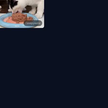
Генерувати