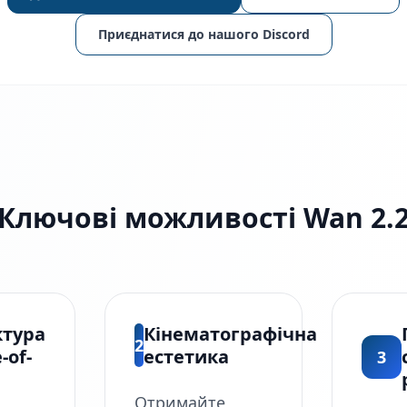
Приєднатися до нашого Discord
Ключові можливості Wan 2.
ктура
Кінематографічна
2
-of-
естетика
3
Отримайте