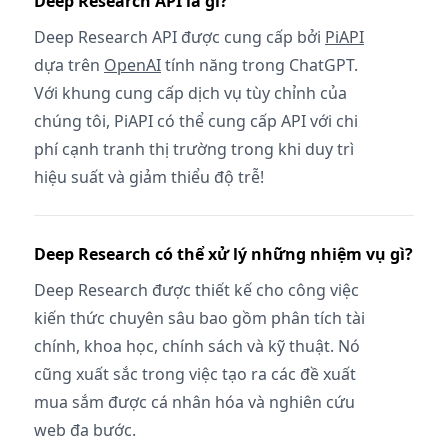
Deep Research API là gì?
Deep Research API được cung cấp bởi
PiAPI
dựa trên
OpenAI
tính năng trong ChatGPT.
Với khung cung cấp dịch vụ tùy chỉnh của
chúng tôi, PiAPI có thể cung cấp API với chi
phí cạnh tranh thị trường trong khi duy trì
hiệu suất và giảm thiểu độ trễ!
Deep Research có thể xử lý những nhiệm vụ gì?
Deep Research được thiết kế cho công việc
kiến thức chuyên sâu bao gồm phân tích tài
chính, khoa học, chính sách và kỹ thuật. Nó
cũng xuất sắc trong việc tạo ra các đề xuất
mua sắm được cá nhân hóa và nghiên cứu
web đa bước.