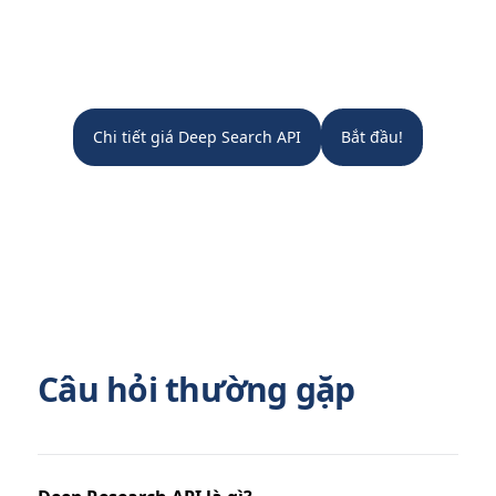
Chi tiết giá Deep Search API
Bắt đầu!
Câu hỏi thường gặp