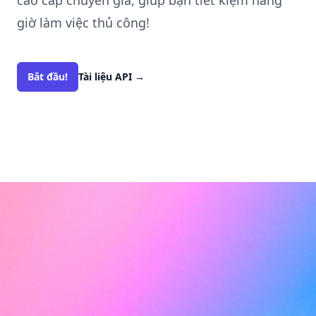
cáo cấp chuyên gia, giúp bạn tiết kiệm hàng
giờ làm việc thủ công!
Bắt đầu!
Tài liệu API
→