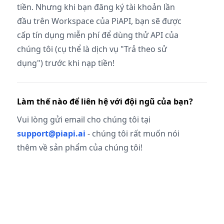
tiền. Nhưng khi bạn đăng ký tài khoản lần
đầu trên Workspace của PiAPI, bạn sẽ được
cấp tín dụng miễn phí để dùng thử API của
chúng tôi (cụ thể là dịch vụ "Trả theo sử
dụng") trước khi nạp tiền!
Làm thế nào để liên hệ với đội ngũ của bạn?
Vui lòng gửi email cho chúng tôi tại
support@piapi.ai
- chúng tôi rất muốn nói
thêm về sản phẩm của chúng tôi!