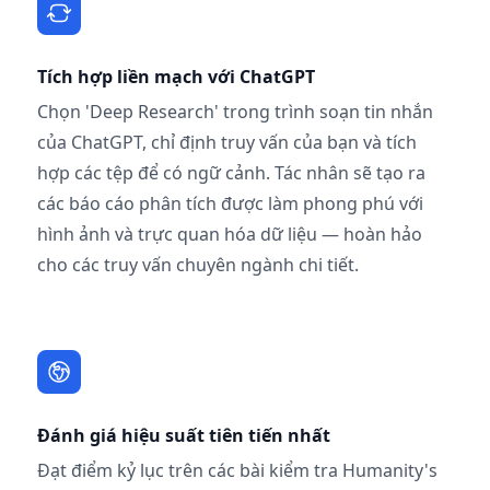
Tích hợp liền mạch với ChatGPT
Chọn 'Deep Research' trong trình soạn tin nhắn
của ChatGPT, chỉ định truy vấn của bạn và tích
hợp các tệp để có ngữ cảnh. Tác nhân sẽ tạo ra
các báo cáo phân tích được làm phong phú với
hình ảnh và trực quan hóa dữ liệu — hoàn hảo
cho các truy vấn chuyên ngành chi tiết.
Đánh giá hiệu suất tiên tiến nhất
Đạt điểm kỷ lục trên các bài kiểm tra Humanity's