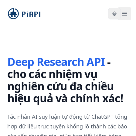
piapi
Open
Deep Research API
-
cho các nhiệm vụ
nghiên cứu đa chiều
hiệu quả và chính xác!
Tác nhân AI suy luận tự động từ
ChatGPT
tổng
hợp dữ liệu trực tuyến khổng lồ thành các báo