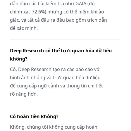
dẫn đầu các bài kiểm tra như GAIA (độ
chính xác 72.6%) nhưng có thể hiếm khi ảo
giác, và tất cả đầu ra đều bao gồm trích dẫn
để xác minh.
Deep Research có thể trực quan hóa dữ liệu
không?
Có, Deep Research tạo ra các báo cáo với
hình ảnh nhúng và trực quan hóa dữ liệu
để cung cấp ngữ cảnh và thông tin chi tiết
rõ ràng hơn.
Có hoàn tiền không?
Không, chúng tôi không cung cấp hoàn