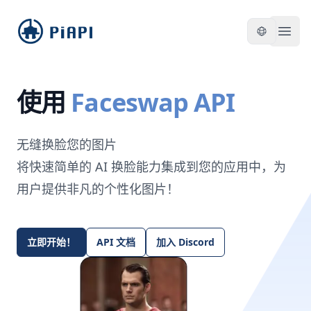
piapi
Open
使用
Faceswap API
无缝换脸您的图片
将快速简单的 AI 换脸能力集成到您的应用中，为
用户提供非凡的个性化图片！
立即开始！
API 文档
加入 Discord