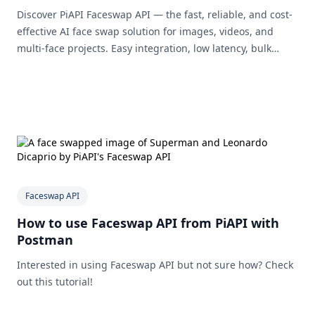
Discover PiAPI Faceswap API — the fast, reliable, and cost-
effective AI face swap solution for images, videos, and
multi-face projects. Easy integration, low latency, bulk
support, and free credits to get started.
Faceswap API
How to use Faceswap API from PiAPI with
Postman
Interested in using Faceswap API but not sure how? Check
out this tutorial!