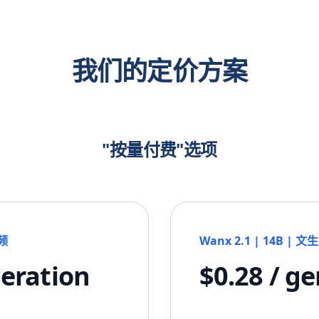
我们的定价方案
"按量付费"选项
视频
Wanx 2.1 | 14B 
neration
$0.28 / g