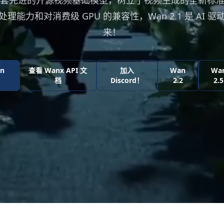
1 是一套先进的开源视频基础模型，树立了视频生成的全新标
理能力和对消费级 GPU 的兼容性，Wan 2.1 是 AI 
来！
n
查看 Wanx API 文
加入
Wan
Wa
档
Discord！
2.2
2.5