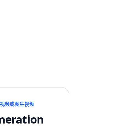
| 文生视频或图生视频
eneration