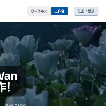
简体中文
工作台
注册 / 登录
Wan
作！