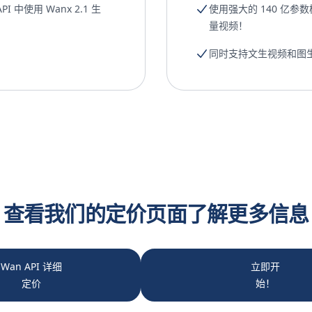
API 中使用 Wanx 2.1 生
使用强大的 140 亿
量视频！
同时支持文生视频和图
查看我们的定价页面了解更多信息
Wan API 详细
立即开
定价
始！