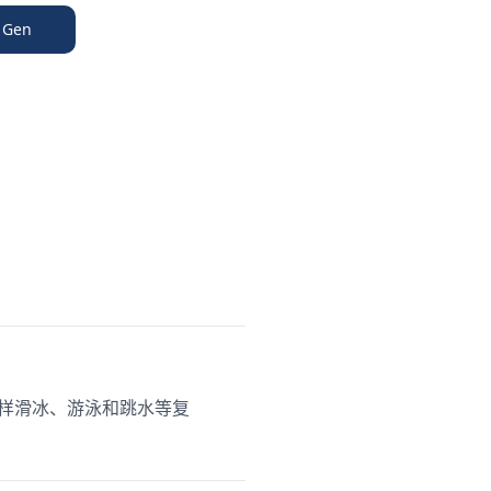
 Gen
花样滑冰、游泳和跳水等复