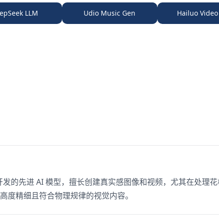
epSeek LLM
Udio Music Gen
Hailuo Video
开发的先进 AI 模型，擅长创建真实感图像和视频，尤其在处理
高度精细且符合物理规律的视觉内容。