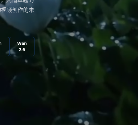
准。凭借卓越的
驱动视频创作的未
n
Wan
2.6