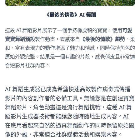
《最後的情歌》AI 舞蹈
這段 AI 舞蹈影片展示了一個手持橡皮鴨的寶寶，使用
可愛
寶寶舞蹈預設
製作動畫，靈感來自
《最後的情歌》趨勢
。柔
和、富有表現力的動作增添了魅力和情感，同時保持角色的
原始外觀完整。結果是一個有趣的片段，感覺俏皮且非常適
合短影片社群內容。
AI 舞蹈生成器已成為希望快速高效製作病毒式傳播
影片的內容創作者的必備工具。無論您是在創建寶寶
舞蹈影片、角色動畫還是流行舞蹈挑戰，這種 AI 舞
蹈影片生成器技術都能讓您隨時隨地生成內容。AI
在應用看起來自然的逼真舞蹈動作的同時保留原始圖
像的外觀，非常適合社群媒體活動和娛樂內容。