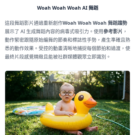
Woah Woah Woah AI 舞蹈
這段舞蹈影片通過重新創作
Woah Woah Woah 舞蹈趨勢
展示了 AI 生成舞蹈內容的病毒式吸引力。使用
參考影片
，
動作緊密跟隨原始編舞的節奏和標誌性手勢，產生準確且熟
悉的動作效果。受控的動畫清晰地捕捉每個節拍和過渡，使
最終片段感覺精緻且能被社群媒體觀眾立即識別。