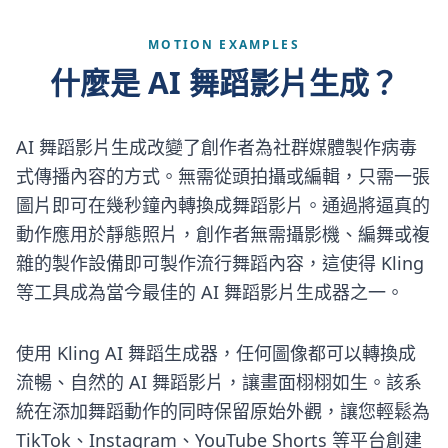
MOTION EXAMPLES
什麼是 AI 舞蹈影片生成？
AI 舞蹈影片生成改變了創作者為社群媒體製作病毒
式傳播內容的方式。無需從頭拍攝或編輯，只需一張
圖片即可在幾秒鐘內轉換成舞蹈影片。通過將逼真的
動作應用於靜態照片，創作者無需攝影機、編舞或複
雜的製作設備即可製作流行舞蹈內容，這使得 Kling
等工具成為當今最佳的 AI 舞蹈影片生成器之一。
使用 Kling AI 舞蹈生成器，任何圖像都可以轉換成
流暢、自然的 AI 舞蹈影片，讓畫面栩栩如生。該系
統在添加舞蹈動作的同時保留原始外觀，讓您輕鬆為
TikTok、Instagram、YouTube Shorts 等平台創建