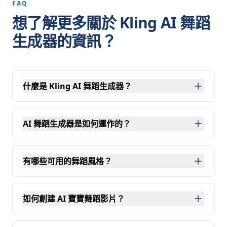
FAQ
想了解更多關於 Kling AI 舞蹈
生成器的資訊？
什麼是 Kling AI 舞蹈生成器？
Kling AI 舞蹈生成器是
Kling 2.6 動作控制
的創意應用，
AI 舞蹈生成器是如何運作的？
AI 舞蹈生成器分析您的輸入圖像並套用逼真的舞蹈動作
有哪些可用的舞蹈風格？
Kling AI 舞蹈生成器支援多種預設舞蹈風格，包括可愛
如何創建 AI 寶寶舞蹈影片？
要創建 Kling AI 寶寶舞蹈影片，首先上傳一張寶寶的