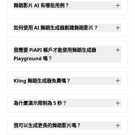
舞蹈影片 AI 有哪些用例？
舞蹈影片 AI 可用於創建病毒式傳播的影片，例如 YouTube 或
如何使用 AI 舞蹈生成器創建舞蹈影片？
使用我們的 AI 舞蹈生成器，您首先上傳要製作動畫的人物
我需要 PiAPI 帳戶才能使用舞蹈生成器
Playground 嗎？
您可以在沒有帳戶的情況下探索我們的 Kling AI 舞蹈生成器
Kling 舞蹈生成器免費嗎？
是的，playground 提供免費的 5 秒演示，讓您在使用
為什麼演示限制為 5 秒？
演示旨在讓您在生成更長影片之前快速評估動作品質。
我可以生成更長的舞蹈影片嗎？
是的，您可以在 playground 中或使用 Kling 2