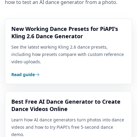
how to test an AI dance generator from a photo.
New Working Dance Presets for PiAPI's
Kling 2.6 Dance Generator
See the latest working Kling 2.6 dance presets,
including how presets compare with custom reference
video uploads.
Read guide
Best Free AI Dance Generator to Create
Dance Videos Online
Learn how AI dance generators turn photos into dance
videos and how to try PiAPI's free 5-second dance
demo.