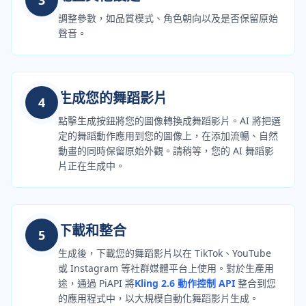
調整參數，如品質模式、角色朝向以及是否保留原始
聲音。
生成您的舞蹈影片
4
點擊生成按鈕將您的圖像轉換成舞蹈影片。AI 將把選
定的舞蹈動作應用到您的圖像上，在添加流暢、自然
動畫的同時保留原始外觀。請稍等，您的 AI 舞蹈影
片正在生成中。
下載和整合
5
生成後，下載您的舞蹈影片以在 TikTok、YouTube
或 Instagram 等社群媒體平台上使用。對於生產用
途，通過 PiAPI 將
Kling 2.6 動作控制 API
整合到您
的應用程式中，以大規模自動化舞蹈影片生成。