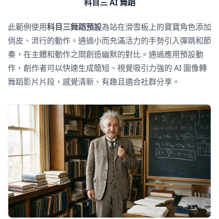
科目三 AI 舞蹈
此範例使用
科目三舞蹈預設
為站在滑雪板上的寶寶角色添加
俏皮、流行的動作。通過小而充滿活力的手勢引入彈跳和節
奏，在主體和動作之間創造幽默的對比。通過應用預設動
作，創作者可以快速生成簡短、視覺吸引力強的 AI 圖像轉
舞蹈影片片段，感覺清新、有趣且適合社群分享。