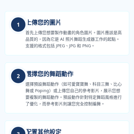
上傳您的圖片
1
首先上傳您想要製作動畫的角色圖片。圖片應該是高
品質的，因為它是 AI 照片舞蹈生成器工作的起點。
支援的格式包括 JPEG、JPG 和 PNG。
選擇您的舞蹈動作
2
選擇預設舞蹈動作（如可愛寶寶舞、科目三舞、比心
舞或 Poping）或上傳您自己的參考影片，展示您想
要複製的舞蹈動作。預設動作針對特定舞蹈風格進行
了優化，而參考影片則讓您完全控制編舞。
配置其他設定
3