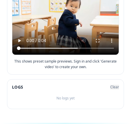
This shows preset sample previews. Sign in and click 'Generate
video' to create your own.
LOGS
Clear
No logs yet