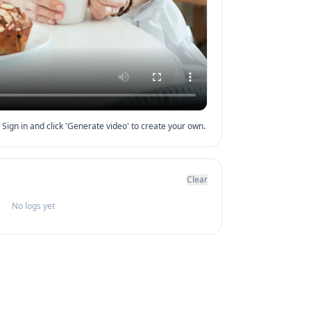
Sign in and click 'Generate video' to create your own.
Clear
No logs yet