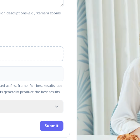
tion descriptions (e.g., "camera zooms
 as first frame. For best results, use
s generally produce the best results.
Submit