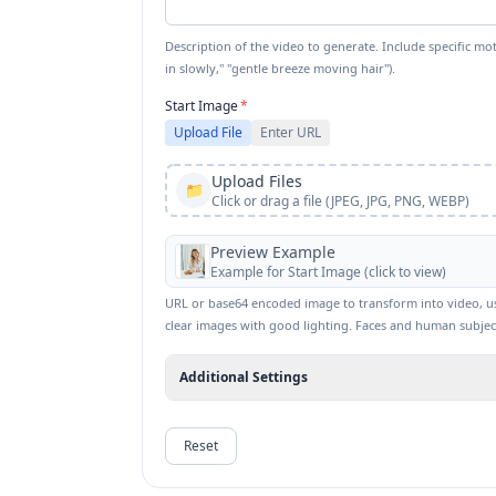
Description of the video to generate. Include specific mo
in slowly," "gentle breeze moving hair").
Start Image
*
Upload File
Enter URL
Upload Files
📁
Click or drag a file (JPEG, JPG, PNG, WEBP)
Preview Example
Example for
Start Image
(click to view)
URL or base64 encoded image to transform into video, used
clear images with good lighting. Faces and human subject
Additional Settings
Reset