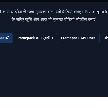
े साथ इमेज से उच्च-गुणवत्ता वाले, लंबे वीडियो बनाएं। Framepa
के ज़रिए पहुँचें और आज ही सुसंगत वीडियो सीक्वेंस बनाएं!
़माएँ
Framepack API प्राइसिंग
Framepack API Docs
Dis