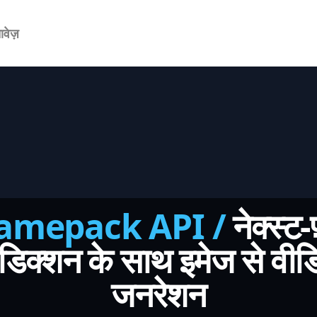
वेज़
amepack API /
नेक्स्ट-फ
रेडिक्शन के साथ इमेज से वीड
जनरेशन