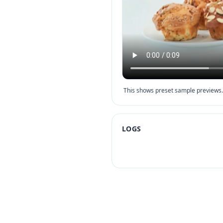
This shows preset sample previews. 
LOGS