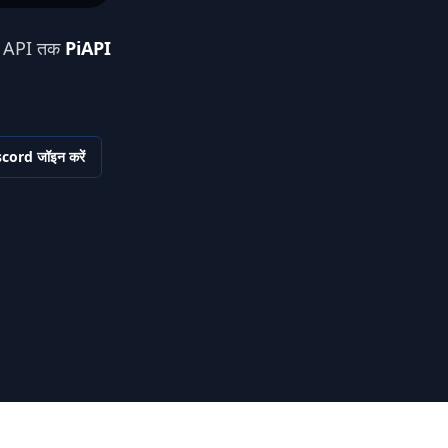
ck API तक
PiAPI
cord जॉइन करें