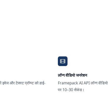
लॉन्ग वीडियो जनरेशन
ज और टेक्स्ट प्रॉम्प्ट को हाई-
Framepack AI API लॉन्ग वीडियो ज
पर 10–30 सेकंड।