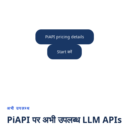
PiAPI pricing details
Start करें
अभी उपलब्ध
PiAPI पर अभी उपलब्ध LLM APIs