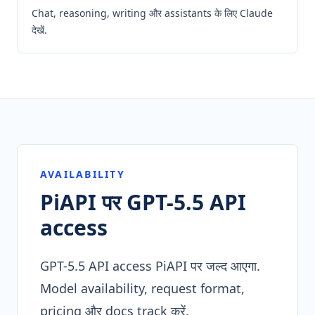
Chat, reasoning, writing और assistants के लिए Claude
देखें.
AVAILABILITY
PiAPI पर GPT-5.5 API
access
GPT-5.5 API access PiAPI पर जल्द आएगा.
Model availability, request format,
pricing और docs track करें.