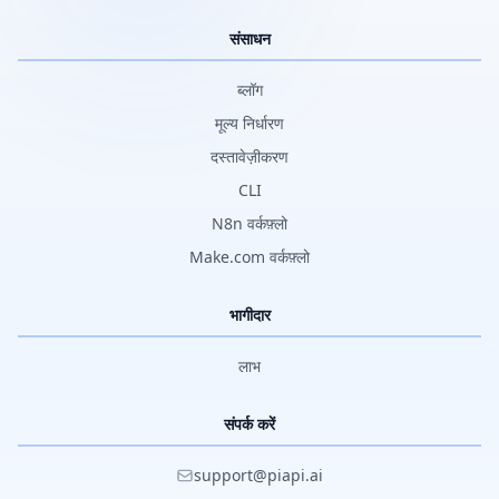
संसाधन
ब्लॉग
मूल्य निर्धारण
दस्तावेज़ीकरण
CLI
N8n वर्कफ़्लो
Make.com वर्कफ़्लो
भागीदार
लाभ
संपर्क करें
support@piapi.ai