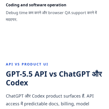
Coding and software operation
Debug time कम करने और browser QA support करने में
मददगार.
API VS PRODUCT UI
GPT-5.5 API vs ChatGPT और
Codex
ChatGPT और Codex product surfaces हैं. API
access में predictable docs, billing, model