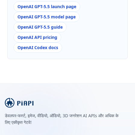
OpenAI GPT-5.5 launch page
OpenAI GPT-5.5 model page
OpenAI GPT-5.5 guide
OpenAI API pricing
OpenAI Codex docs
डेवलपर-फर्स्ट, इमेज, वीडियो, ऑडियो, 3D जनरेशन AI APIs और अधिक के
लिए एकीकृत गेटवे!