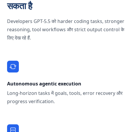
सकता है
Developers GPT-5.5 को harder coding tasks, stronger
reasoning, tool workflows और strict output control के
लिए देख रहे हैं.
Autonomous agentic execution
Long-horizon tasks में goals, tools, error recovery और
progress verification.