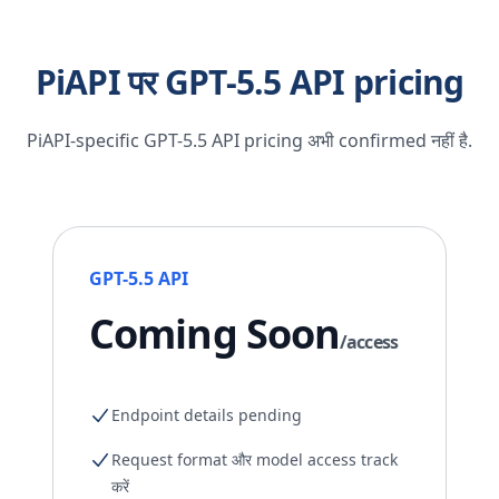
PiAPI पर GPT-5.5 API pricing
PiAPI-specific GPT-5.5 API pricing अभी confirmed नहीं है.
GPT-5.5 API
Coming Soon
/access
Endpoint details pending
Request format और model access track
करें