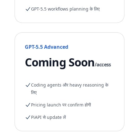
GPT-5.5 workflows planning के लिए
GPT-5.5 Advanced
Coming Soon
/access
Coding agents और heavy reasoning के
लिए
Pricing launch पर confirm होगी
PiAPI से update लें