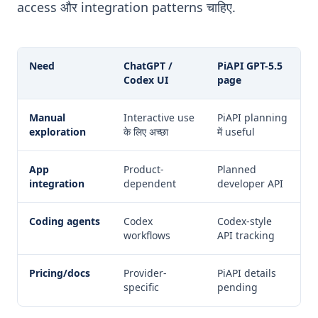
access और integration patterns चाहिए.
Need
ChatGPT /
PiAPI GPT-5.5
Codex UI
page
Manual
Interactive use
PiAPI planning
exploration
के लिए अच्छा
में useful
App
Product-
Planned
integration
dependent
developer API
Coding agents
Codex
Codex-style
workflows
API tracking
Pricing/docs
Provider-
PiAPI details
specific
pending