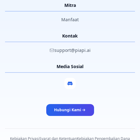
Mitra
Manfaat
Kontak
support@piapi.ai
Media Sosial
Hubungi Kami
Kebijakan Privasi
Syarat dan Ketentuan
Kebijakan Pengembalian Dana