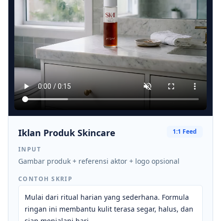
Iklan Produk Skincare
1:1 Feed
INPUT
Gambar produk + referensi aktor + logo opsional
CONTOH SKRIP
Mulai dari ritual harian yang sederhana. Formula
ringan ini membantu kulit terasa segar, halus, dan
siap menjalani hari.