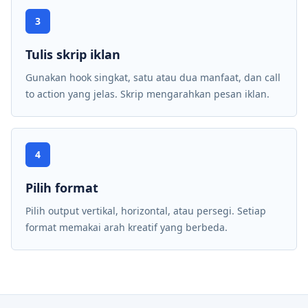
3
Tulis skrip iklan
Gunakan hook singkat, satu atau dua manfaat, dan call
to action yang jelas. Skrip mengarahkan pesan iklan.
4
Pilih format
Pilih output vertikal, horizontal, atau persegi. Setiap
format memakai arah kreatif yang berbeda.