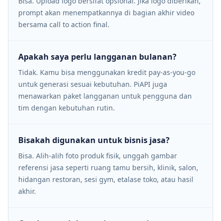
Bisa. Upload logo bersifat opsional. Jika logo diberikan,
prompt akan menempatkannya di bagian akhir video
bersama call to action final.
Apakah saya perlu langganan bulanan?
Tidak. Kamu bisa menggunakan kredit pay-as-you-go
untuk generasi sesuai kebutuhan. PiAPI juga
menawarkan paket langganan untuk pengguna dan
tim dengan kebutuhan rutin.
Bisakah digunakan untuk bisnis jasa?
Bisa. Alih-alih foto produk fisik, unggah gambar
referensi jasa seperti ruang tamu bersih, klinik, salon,
hidangan restoran, sesi gym, etalase toko, atau hasil
akhir.