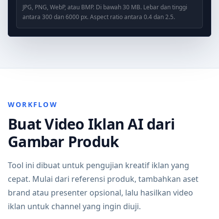
JPG, PNG, WebP, atau BMP. Di bawah 30 MB. Lebar dan tinggi
antara 300 dan 6000 px. Aspect ratio antara 0.4 dan 2.5.
WORKFLOW
Buat Video Iklan AI dari
Gambar Produk
Tool ini dibuat untuk pengujian kreatif iklan yang
cepat. Mulai dari referensi produk, tambahkan aset
brand atau presenter opsional, lalu hasilkan video
iklan untuk channel yang ingin diuji.