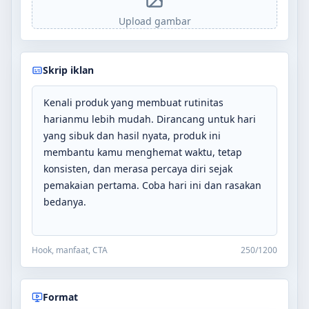
Upload gambar
Skrip iklan
Hook, manfaat, CTA
250
/1200
Format