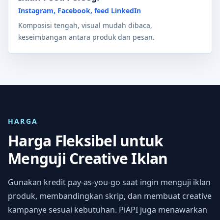
Instagram, Facebook, feed LinkedIn
Komposisi tengah, visual mudah dibaca,
keseimbangan antara produk dan pesan.
HARGA
Harga Fleksibel untuk
Menguji Creative Iklan
Gunakan kredit pay-as-you-go saat ingin menguji iklan
produk, membandingkan skrip, dan membuat creative
kampanye sesuai kebutuhan. PiAPI juga menawarkan