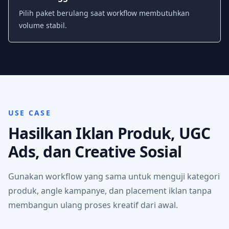
Pilih paket berulang saat workflow membutuhkan
volume stabil.
USE CASE
Hasilkan Iklan Produk, UGC
Ads, dan Creative Sosial
Gunakan workflow yang sama untuk menguji kategori
produk, angle kampanye, dan placement iklan tanpa
membangun ulang proses kreatif dari awal.