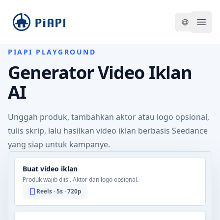
piapi
Open
PIAPI PLAYGROUND
Generator Video Iklan
AI
Unggah produk, tambahkan aktor atau logo opsional,
tulis skrip, lalu hasilkan video iklan berbasis Seedance
yang siap untuk kampanye.
Buat video iklan
Produk wajib diisi. Aktor dan logo opsional.
Reels
·
5
s ·
720p