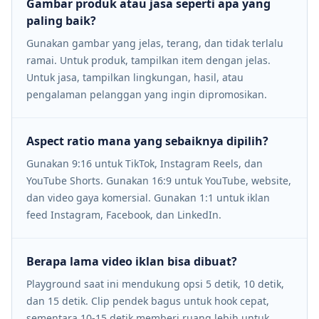
Gambar produk atau jasa seperti apa yang
paling baik?
Gunakan gambar yang jelas, terang, dan tidak terlalu
ramai. Untuk produk, tampilkan item dengan jelas.
Untuk jasa, tampilkan lingkungan, hasil, atau
pengalaman pelanggan yang ingin dipromosikan.
Aspect ratio mana yang sebaiknya dipilih?
Gunakan 9:16 untuk TikTok, Instagram Reels, dan
YouTube Shorts. Gunakan 16:9 untuk YouTube, website,
dan video gaya komersial. Gunakan 1:1 untuk iklan
feed Instagram, Facebook, dan LinkedIn.
Berapa lama video iklan bisa dibuat?
Playground saat ini mendukung opsi 5 detik, 10 detik,
dan 15 detik. Clip pendek bagus untuk hook cepat,
sementara 10-15 detik memberi ruang lebih untuk