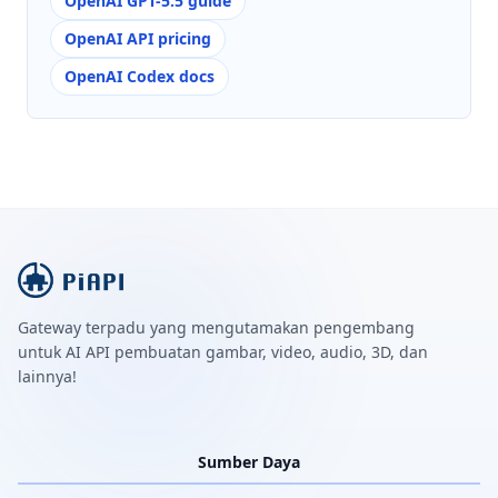
OpenAI GPT-5.5 guide
OpenAI API pricing
OpenAI Codex docs
Gateway terpadu yang mengutamakan pengembang
untuk AI API pembuatan gambar, video, audio, 3D, dan
lainnya!
Sumber Daya