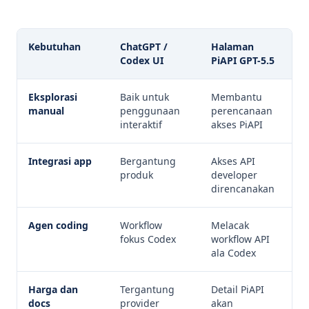
Kebutuhan
ChatGPT /
Halaman
Codex UI
PiAPI GPT-5.5
Eksplorasi
Baik untuk
Membantu
manual
penggunaan
perencanaan
interaktif
akses PiAPI
Integrasi app
Bergantung
Akses API
produk
developer
direncanakan
Agen coding
Workflow
Melacak
fokus Codex
workflow API
ala Codex
Harga dan
Tergantung
Detail PiAPI
docs
provider
akan