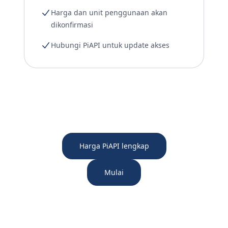
Harga dan unit penggunaan akan
dikonfirmasi
Hubungi PiAPI untuk update akses
Harga PiAPI lengkap
Mulai