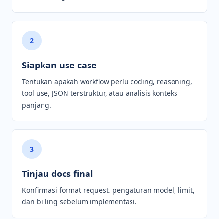
2
Siapkan use case
Tentukan apakah workflow perlu coding, reasoning,
tool use, JSON terstruktur, atau analisis konteks
panjang.
3
Tinjau docs final
Konfirmasi format request, pengaturan model, limit,
dan billing sebelum implementasi.