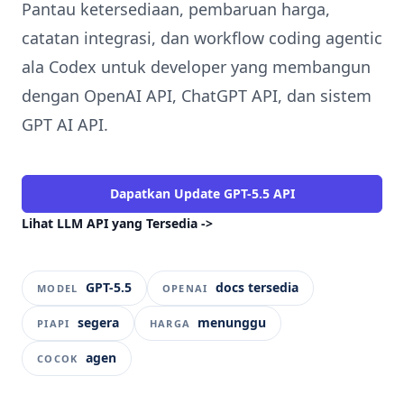
Pantau ketersediaan, pembaruan harga,
catatan integrasi, dan workflow coding agentic
ala Codex untuk developer yang membangun
dengan OpenAI API, ChatGPT API, dan sistem
GPT AI API.
Dapatkan Update GPT-5.5 API
Lihat LLM API yang Tersedia
->
GPT-5.5
docs tersedia
MODEL
OPENAI
segera
menunggu
PIAPI
HARGA
agen
COCOK