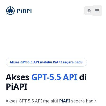
piapi
Open
Akses GPT-5.5 API melalui PiAPI segera hadir
Akses
GPT-5.5 API
di
PiAPI
Akses GPT-5.5 API melalui
PiAPI
segera hadir.