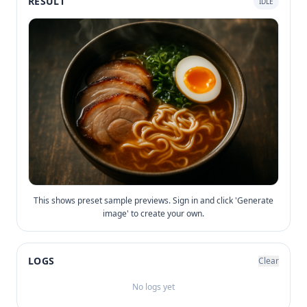
RESULT
IDLE
This shows preset sample previews. Sign in and click 'Generate
image' to create your own.
LOGS
Clear
No logs yet