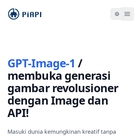
piapi
Open
GPT-Image-1
/
membuka generasi
gambar revolusioner
dengan Image dan
API!
Masuki dunia kemungkinan kreatif tanpa