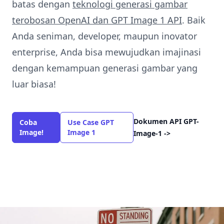
batas dengan
teknologi generasi gambar
terobosan OpenAI dan GPT Image 1 API
.
Baik
Anda seniman, developer, maupun inovator
enterprise, Anda bisa mewujudkan imajinasi
dengan kemampuan generasi gambar yang
luar biasa!
Dokumen API GPT-
Coba
Use Case GPT
Image!
Image 1
Image-1
->