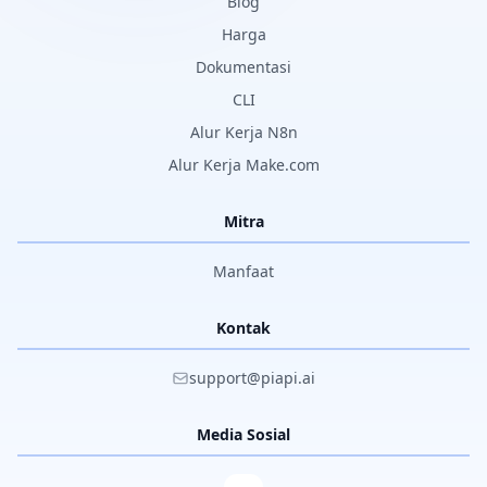
Blog
Harga
Dokumentasi
CLI
Alur Kerja N8n
Alur Kerja Make.com
Mitra
Manfaat
Kontak
support@piapi.ai
Media Sosial