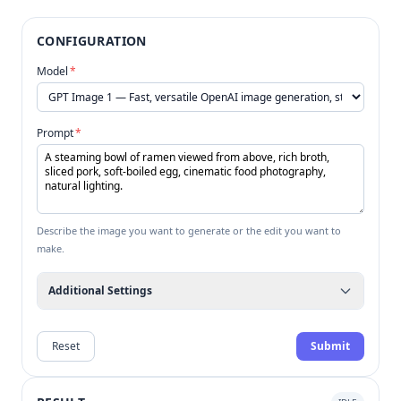
CONFIGURATION
Model
*
Prompt
*
Describe the image you want to generate or the edit you want to
make.
Additional Settings
Reset
Submit