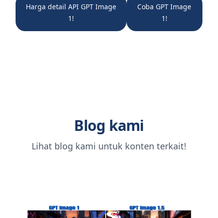
Harga detail API GPT Image
Coba GPT Image
1!
1!
Blog kami
Lihat blog kami untuk konten terkait!