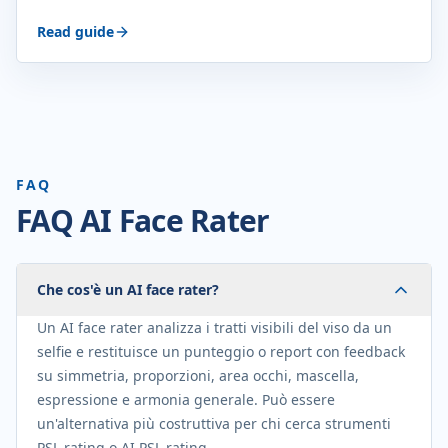
Read guide
FAQ
FAQ AI Face Rater
Che cos'è un AI face rater?
Un AI face rater analizza i tratti visibili del viso da un
selfie e restituisce un punteggio o report con feedback
su simmetria, proporzioni, area occhi, mascella,
espressione e armonia generale. Può essere
un'alternativa più costruttiva per chi cerca strumenti
PSL rating o AI PSL rating.