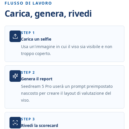
FLUSSO DI LAVORO
Carica, genera, rivedi
STEP
1
Carica un selfie
Usa un'immagine in cui il viso sia visibile e non
troppo coperto.
STEP
2
Genera il report
Seedream 5 Pro userà un prompt preimpostato
nascosto per creare il layout di valutazione del
viso.
STEP
3
Rivedi la scorecard