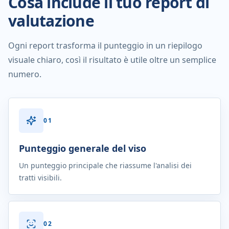
Cosa include il tuo report di
valutazione
Ogni report trasforma il punteggio in un riepilogo
visuale chiaro, così il risultato è utile oltre un semplice
numero.
0
1
Punteggio generale del viso
Un punteggio principale che riassume l'analisi dei
tratti visibili.
0
2