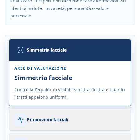
analizzare. Il report non dovrebbe fare affermazioni su
identità, salute, razza, età, personalità o valore
personale.
Simmetria facciale
AREE DI VALUTAZIONE
Simmetria facciale
Controlla l'equilibrio visibile sinistra-destra e quanto
i tratti appaiono uniformi.
Proporzioni facciali
AREE DI VALUTAZIONE