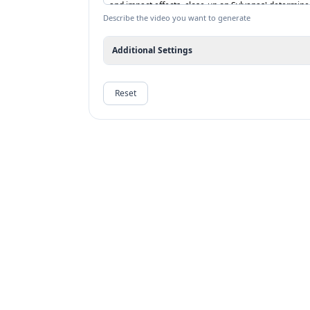
Describe the video you want to generate
Additional Settings
Reset