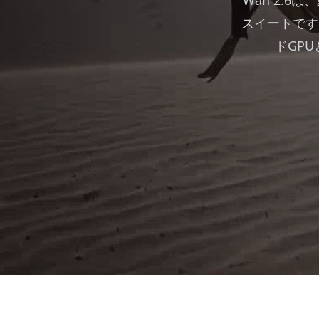
Wan 2.
スイートです
ドGPU