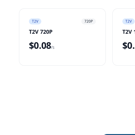
T2V
720P
T2V
T2V 720P
T2V 
$0.08
$0
/s