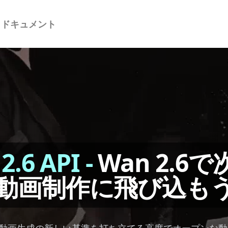
I ドキュメント
2.6 API
-
Wan 2.6
動画制作に飛び込も