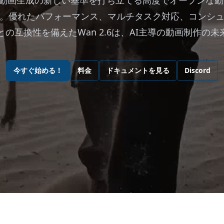
6は、動画生成の新しい基準を打ち立てる高度でオープンな
。優れたパフォーマンス、マルチタスク対応、コンシ
との互換性を備えたWan 2.6は、AI主導の動画制作の
今すぐ始める！
料金
ドキュメントを見る
Discord