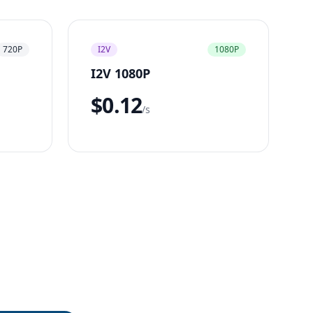
720P
I2V
1080P
I2V 1080P
$0.12
/s