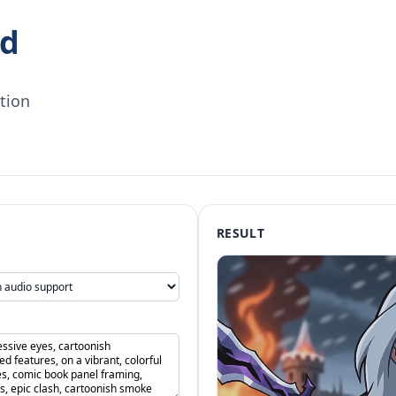
nd
tion
RESULT