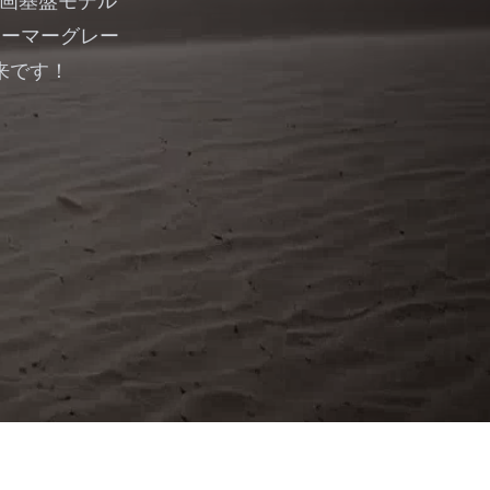
動画基盤モデル
ューマーグレー
未来です！