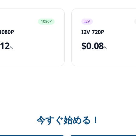
1080P
I2V
1080P
I2V 720P
.12
$0.08
/s
/s
今すぐ始める！