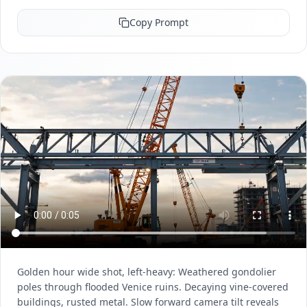
Copy Prompt
Golden hour wide shot, left-heavy: Weathered gondolier
poles through flooded Venice ruins. Decaying vine-covered
buildings, rusted metal. Slow forward camera tilt reveals