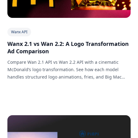
Wanx API
Wanx 2.1 vs Wan 2.2: A Logo Transformation
Ad Comparison
Compare Wan 2.1 API vs Wan 2.2 API with a cinematic
McDonald’s logo transformation. See how each model
handles structured logo animations, fries, and Big Mac
hero shots. Explore PiAPI’s Playground and try it yourself!