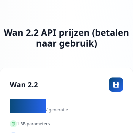
Wan 2.2 API prijzen (betalen
naar gebruik)
Wan 2.2
$0.12
/ generatie
1.3B
parameters