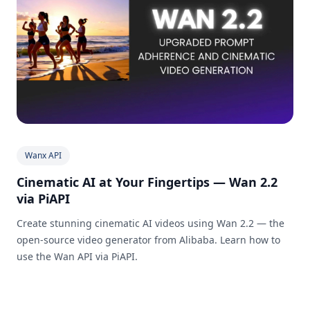
Wanx API
Cinematic AI at Your Fingertips — Wan 2.2
via PiAPI
Create stunning cinematic AI videos using Wan 2.2 — the
open-source video generator from Alibaba. Learn how to
use the Wan API via PiAPI.