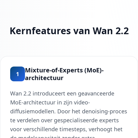
Kernfeatures van Wan 2.2
Mixture-of-Experts (MoE)-
1
architectuur
Wan 2.2 introduceert een geavanceerde
MoE-architectuur in zijn video-
diffusiemodellen. Door het denoising-proces
te verdelen over gespecialiseerde experts
voor verschillende timesteps, verhoogt het
de modelcapaciteit zonder extra