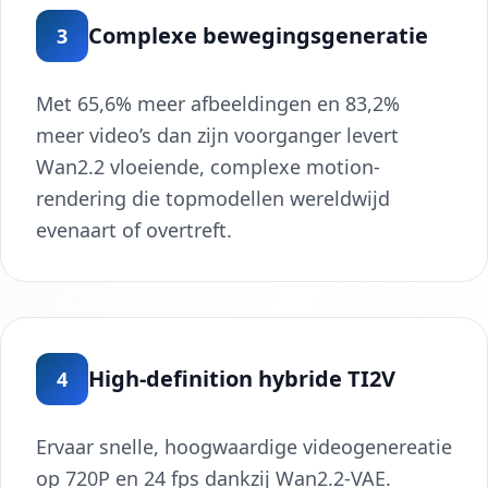
Complexe bewegingsgeneratie
3
Met 65,6% meer afbeeldingen en 83,2%
meer video’s dan zijn voorganger levert
Wan2.2 vloeiende, complexe motion-
rendering die topmodellen wereldwijd
evenaart of overtreft.
High-definition hybride TI2V
4
Ervaar snelle, hoogwaardige videogenereatie
op 720P en 24 fps dankzij Wan2.2-VAE.