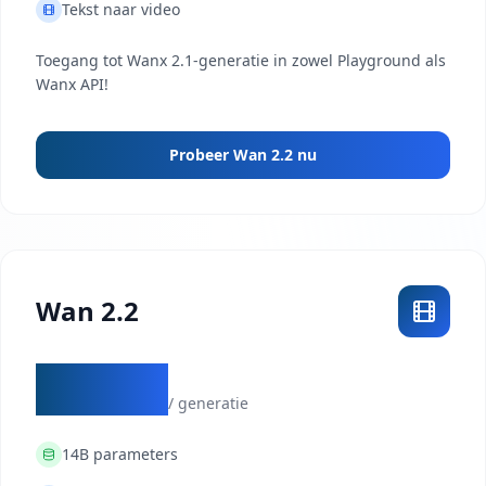
Tekst naar video
Toegang tot Wanx 2.1-generatie in zowel Playground als
Wanx API!
Probeer Wan 2.2 nu
Wan 2.2
$0.28
/ generatie
14B
parameters