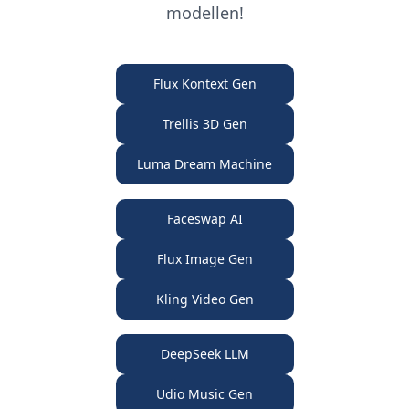
modellen!
Flux Kontext Gen
Trellis 3D Gen
Luma Dream Machine
Faceswap AI
Flux Image Gen
Kling Video Gen
DeepSeek LLM
Udio Music Gen