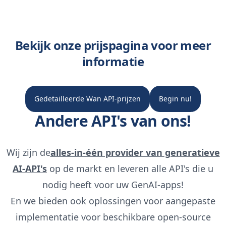
Bekijk onze prijspagina voor meer
informatie
Gedetailleerde Wan API-prijzen
Begin nu!
Andere API's van ons!
Wij zijn de
alles-in-één provider van generatieve
AI-API's
op de markt en leveren alle API's die u
nodig heeft voor uw GenAI-apps!
En we bieden ook oplossingen voor aangepaste
implementatie voor beschikbare open-source