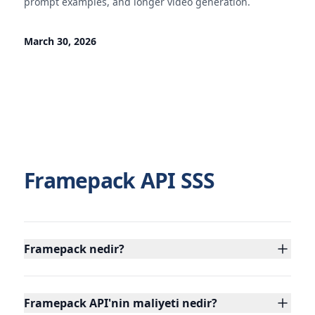
prompt examples, and longer video generation.
March 30, 2026
Framepack API SSS
Framepack nedir?
Framepack API'nin maliyeti nedir?