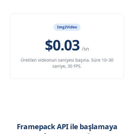
Img2Video
$0.03
/sn
Üretilen videonun saniyesi başına. Süre 10–30
saniye, 30 FPS.
Framepack API ile başlamaya