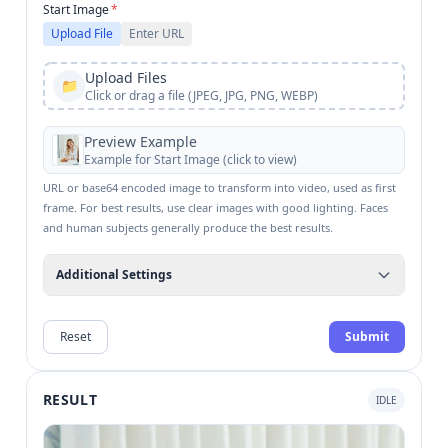
Start Image
*
Upload File
Enter URL
Upload Files
📁
Click or drag a file (JPEG, JPG, PNG, WEBP)
Preview Example
Example for
Start Image
(click to view)
URL or base64 encoded image to transform into video, used as first
frame. For best results, use clear images with good lighting. Faces
and human subjects generally produce the best results.
Additional Settings
Reset
Submit
RESULT
IDLE