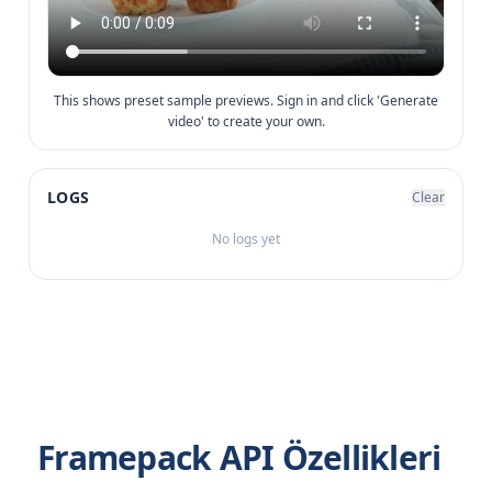
This shows preset sample previews. Sign in and click 'Generate
video' to create your own.
LOGS
Clear
No logs yet
Framepack API Özellikleri