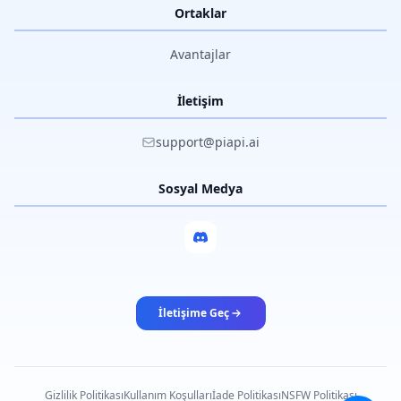
Ortaklar
Avantajlar
İletişim
support@piapi.ai
Sosyal Medya
İletişime Geç
Gizlilik Politikası
Kullanım Koşulları
İade Politikası
NSFW Politikası