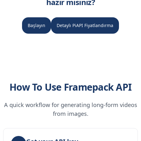
hazır mısınız?
Başlayın
Detaylı PiAPI Fiyatlandırma
How To Use Framepack API
A quick workflow for generating long-form videos
from images.