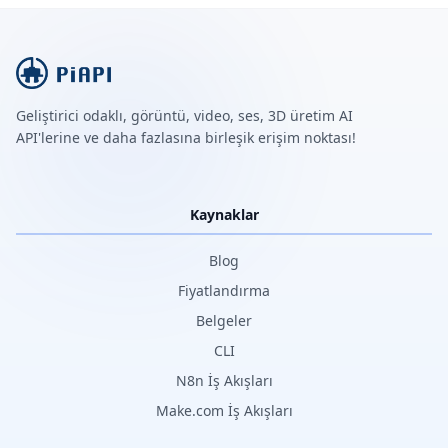
Geliştirici odaklı, görüntü, video, ses, 3D üretim AI
API'lerine ve daha fazlasına birleşik erişim noktası!
Kaynaklar
Blog
Fiyatlandırma
Belgeler
CLI
N8n İş Akışları
Make.com İş Akışları