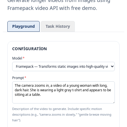
Generate longer videos from images using
Framepack video API with free demo.
Playground
Task History
CONFIGURATION
Model
*
Prompt
*
Description of the video to generate. Include specific motion
descriptions (e.g., "camera zooms in slowly," "gentle breeze moving
hair").