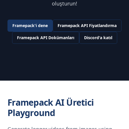
oluşturun!
Framepack'i dene
Framepack API Fiyatlandırma
Framepack API Dokümanları
Discord'a katıl
Framepack AI Üretici
Playground