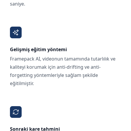
saniye.
Gelişmiş eğitim yöntemi
Framepack AI, videonun tamamında tutarlılık ve
kaliteyi korumak için anti-drifting ve anti-
forgetting yöntemleriyle sağlam şekilde
eğitilmiştir.
Sonraki kare tahmini