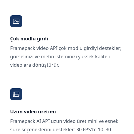
Çok modlu girdi
Framepack video API çok modlu girdiyi destekler;
görselinizi ve metin isteminizi yüksek kaliteli
videolara dönüştürür.
Uzun video üretimi
Framepack AI API uzun video üretimini ve esnek
süre seçeneklerini destekler: 30 FPS'te 10–30