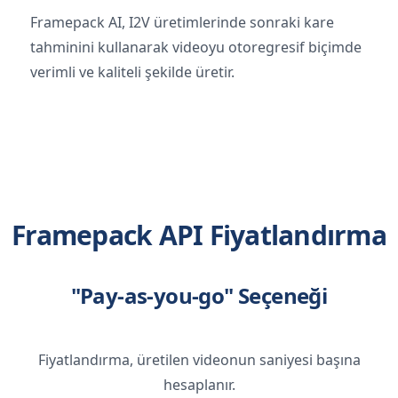
Framepack AI, I2V üretimlerinde sonraki kare
tahminini kullanarak videoyu otoregresif biçimde
verimli ve kaliteli şekilde üretir.
Framepack API Fiyatlandırma
"Pay-as-you-go" Seçeneği
Fiyatlandırma, üretilen videonun saniyesi başına
hesaplanır.