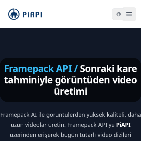
piapi
Open
Framepack API /
Sonraki kare
tahminiyle görüntüden video
üretimi
Framepack AI ile görüntülerden yüksek kaliteli, daha
uzun videolar üretin. Framepack API'ye
PiAPI
üzerinden erişerek bugün tutarlı video dizileri