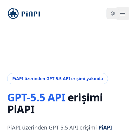
piapi
Open
PiAPI üzerinden GPT-5.5 API erişimi yakında
GPT-5.5 API
erişimi
PiAPI
PiAPI üzerinden GPT-5.5 API erişimi
PiAPI