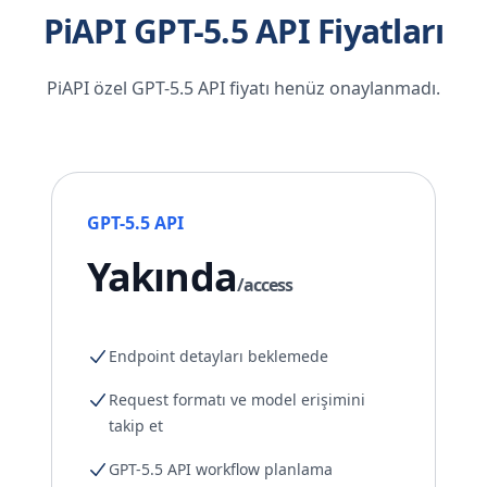
PiAPI GPT-5.5 API Fiyatları
PiAPI özel GPT-5.5 API fiyatı henüz onaylanmadı.
GPT-5.5 API
Yakında
/access
Endpoint detayları beklemede
Request formatı ve model erişimini
takip et
GPT-5.5 API workflow planlama