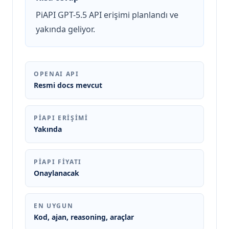
PiAPI GPT-5.5 API erişimi planlandı ve
yakında geliyor.
OPENAI API
Resmi docs mevcut
PIAPI ERIŞIMI
Yakında
PIAPI FIYATI
Onaylanacak
EN UYGUN
Kod, ajan, reasoning, araçlar