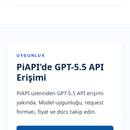
UYGUNLUK
PiAPI'de GPT-5.5 API
Erişimi
PiAPI üzerinden GPT-5.5 API erişimi
yakında. Model uygunluğu, request
formatı, fiyat ve docs takip edin.