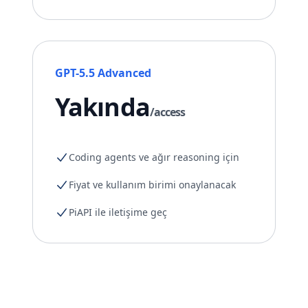
GPT-5.5 Advanced
Yakında
/access
Coding agents ve ağır reasoning için
Fiyat ve kullanım birimi onaylanacak
PiAPI ile iletişime geç