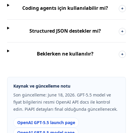
Coding agents için kullanılabilir mi?
+
Structured JSON destekler mi?
+
Beklerken ne kullanılır?
+
Kaynak ve güncelleme notu
Son güncelleme: June 18, 2026. GPT-5.5 model ve
fiyat bilgilerini resmi OpenAI API docs ile kontrol
edin. PiAPI detayları final olduğunda güncellenecek.
OpenAI GPT-5.5 launch page
OpenAI GPT-5.5 model page