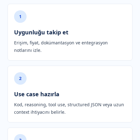
1
Uygunluğu takip et
Erişim, fiyat, dokümantasyon ve entegrasyon
notlarını izle.
2
Use case hazırla
Kod, reasoning, tool use, structured JSON veya uzun
context ihtiyacını belirle.