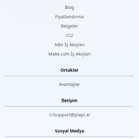
Blog
Fiyatlandırma
Belgeler
CLI
N8n İş Akışları
Make.com İş Akışları
Ortaklar
Avantajlar
İletişim
support@piapi.ai
Sosyal Medya