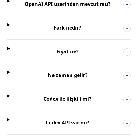
OpenAI API üzerinden mevcut mu?
+
Fark nedir?
+
Fiyat ne?
+
Ne zaman gelir?
+
Codex ile ilişkili mi?
+
Codex API var mı?
+