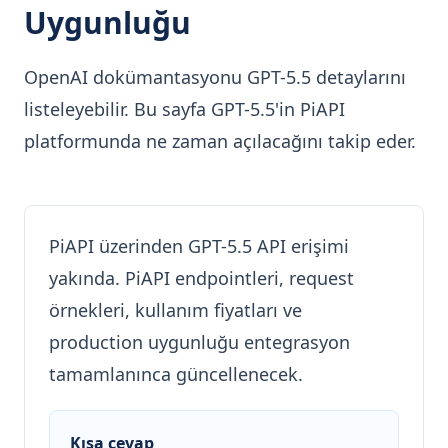
Uygunluğu
OpenAI dokümantasyonu GPT-5.5 detaylarını
listeleyebilir. Bu sayfa GPT-5.5'in PiAPI
platformunda ne zaman açılacağını takip eder.
PiAPI üzerinden GPT-5.5 API erişimi
yakında. PiAPI endpointleri, request
örnekleri, kullanım fiyatları ve
production uygunluğu entegrasyon
tamamlanınca güncellenecek.
Kısa cevap