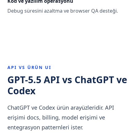
Kod ve yazılım operasyonu
Debug süresini azaltma ve browser QA desteği.
API VS ÜRÜN UI
GPT-5.5 API vs ChatGPT ve
Codex
ChatGPT ve Codex ürün arayüzleridir. API
erişimi docs, billing, model erişimi ve
entegrasyon patternleri ister.