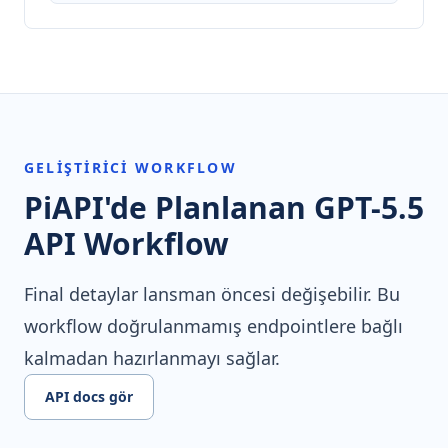
GELIŞTIRICI WORKFLOW
PiAPI'de Planlanan GPT-5.5
API Workflow
Final detaylar lansman öncesi değişebilir. Bu
workflow doğrulanmamış endpointlere bağlı
kalmadan hazırlanmayı sağlar.
API docs gör