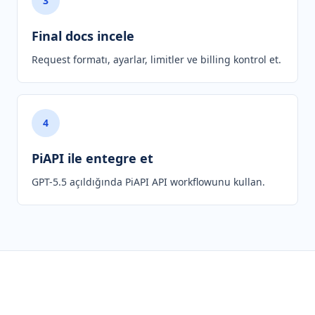
3
Final docs incele
Request formatı, ayarlar, limitler ve billing kontrol et.
4
PiAPI ile entegre et
GPT-5.5 açıldığında PiAPI API workflowunu kullan.