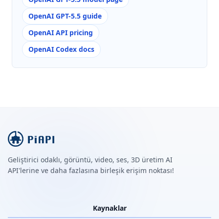
OpenAI GPT-5.5 guide
OpenAI API pricing
OpenAI Codex docs
Geliştirici odaklı, görüntü, video, ses, 3D üretim AI
API'lerine ve daha fazlasına birleşik erişim noktası!
Kaynaklar