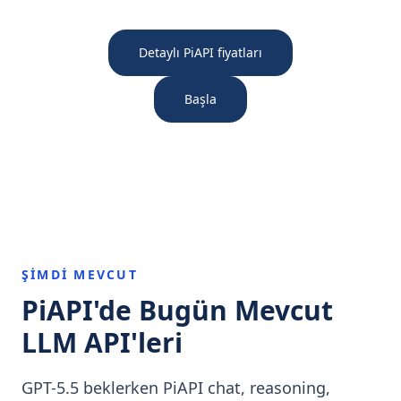
Detaylı PiAPI fiyatları
Başla
ŞIMDI MEVCUT
PiAPI'de Bugün Mevcut
LLM API'leri
GPT-5.5 beklerken PiAPI chat, reasoning,