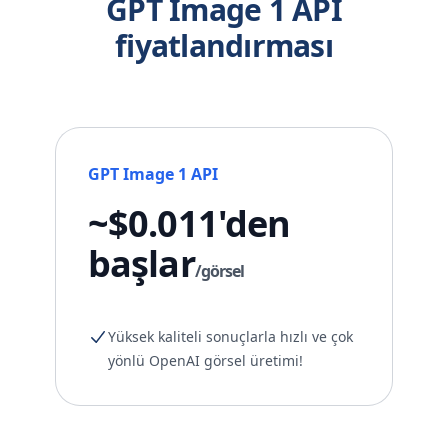
GPT Image 1 API
fiyatlandırması
GPT Image 1 API
~$0.011'den
başlar
/görsel
Yüksek kaliteli sonuçlarla hızlı ve çok
yönlü OpenAI görsel üretimi!