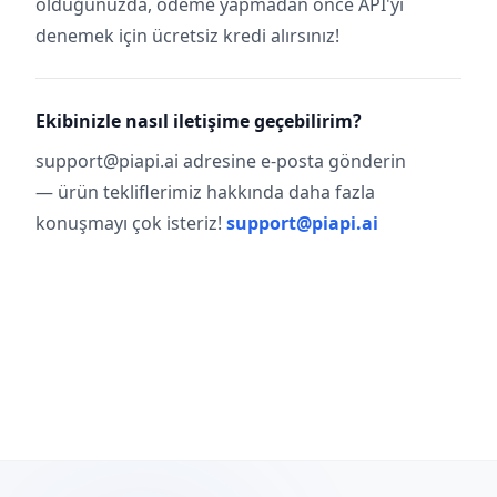
olduğunuzda, ödeme yapmadan önce API'yi
denemek için ücretsiz kredi alırsınız!
Ekibinizle nasıl iletişime geçebilirim?
support@piapi.ai adresine e-posta gönderin
— ürün tekliflerimiz hakkında daha fazla
konuşmayı çok isteriz!
support@piapi.ai