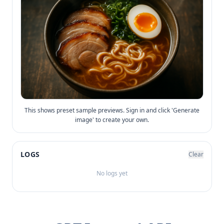
This shows preset sample previews. Sign in and click 'Generate
image' to create your own.
LOGS
Clear
No logs yet