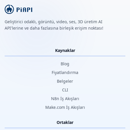
Geliştirici odaklı, görüntü, video, ses, 3D üretim AI
API'lerine ve daha fazlasına birleşik erişim noktası!
Kaynaklar
Blog
Fiyatlandırma
Belgeler
CLI
N8n İş Akışları
Make.com İş Akışları
Ortaklar