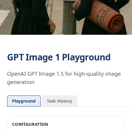
GPT Image 1 Playground
OpenAI GPT Image 1.5 for high-quality image
generation
Playground
Task History
CONFIGURATION