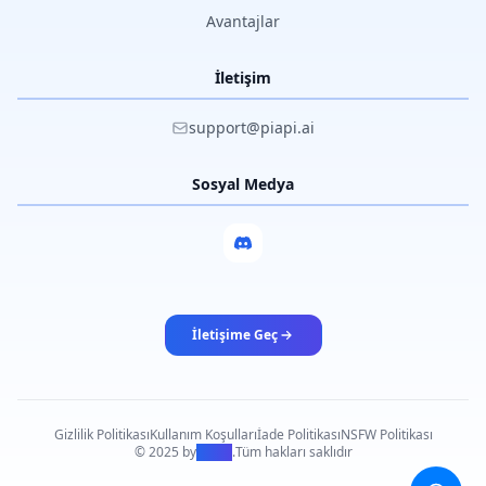
Avantajlar
İletişim
support@piapi.ai
Sosyal Medya
İletişime Geç
Gizlilik Politikası
Kullanım Koşulları
İade Politikası
NSFW Politikası
© 2025 by
PiAPI
.
Tüm hakları saklıdır