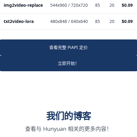
img2video-replace
544x960 / 720x720
85
20
$0.09
txt2video-lora
480x848 / 640x640
85
20
$0.09
查看完整 PiAPI 定价
立即开始！
我们的博客
查看与 Hunyuan 相关的更多内容！