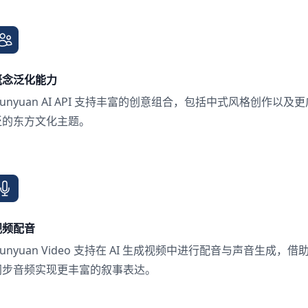
概念泛化能力
unyuan AI API 支持丰富的创意组合，包括中式风格创作以及更
泛的东方文化主题。
视频配音
unyuan Video 支持在 AI 生成视频中进行配音与声音生成，借
同步音频实现更丰富的叙事表达。