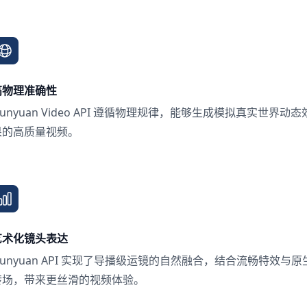
高物理准确性
unyuan Video API 遵循物理规律，能够生成模拟真实世界动态
果的高质量视频。
艺术化镜头表达
unyuan API 实现了导播级运镜的自然融合，结合流畅特效与原
转场，带来更丝滑的视频体验。