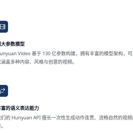
超大参数模型
unyuan Video 基于 130 亿参数构建，拥有丰富的模型架构，
成涵盖多种内容、风格与创意的视频。
丰富的语义表达能力
们的 Hunyuan API 擅长一次性生成动作连贯、流畅自然的视频
容。