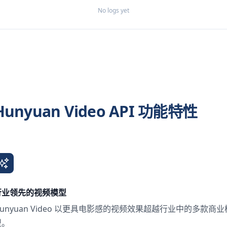
No logs yet
Hunyuan Video API 功能特性
行业领先的视频模型
unyuan Video 以更具电影感的视频效果超越行业中的多款商业
型。