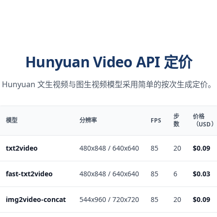
Hunyuan Video API 定价
Hunyuan 文生视频与图生视频模型采用简单的按次生成定价。
步
价格
模型
分辨率
FPS
数
（USD）
txt2video
480x848 / 640x640
85
20
$0.09
fast-txt2video
480x848 / 640x640
85
6
$0.03
img2video-concat
544x960 / 720x720
85
20
$0.09