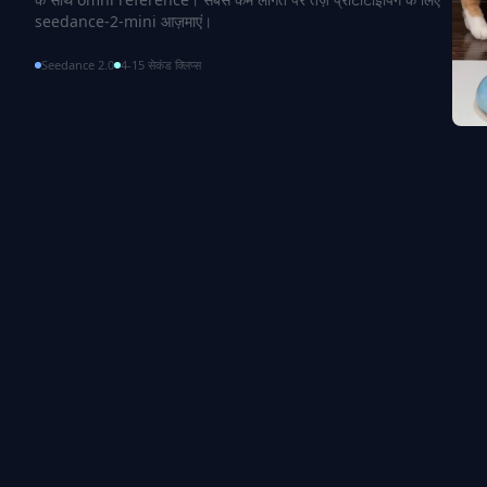
seedance-2-mini आज़माएं।
Seedance 2.0
4-15 सेकंड क्लिप्स