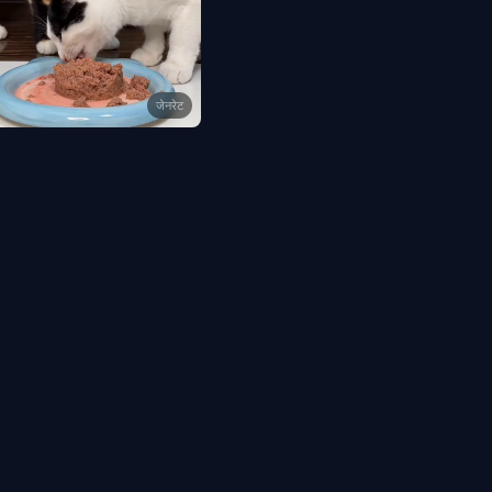
जेनरेट