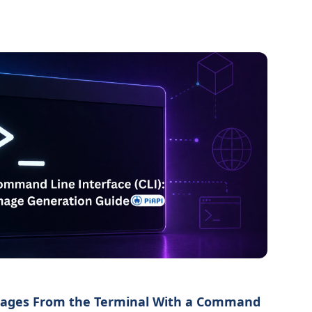
mages From the Terminal With a Command