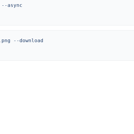
 --async
.png --download