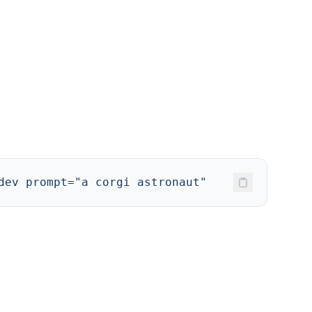
dev prompt="a corgi astronaut"