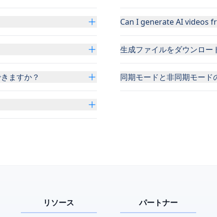
Can I generate AI videos f
生成ファイルをダウンロー
用できますか？
同期モードと非同期モード
リソース
パートナー