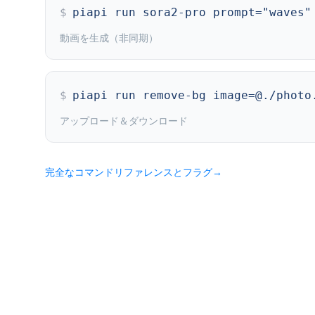
$
piapi run sora2-pro prompt="waves"
動画を生成（非同期）
$
piapi run remove-bg image=@./photo
アップロード＆ダウンロード
完全なコマンドリファレンスとフラグ
→