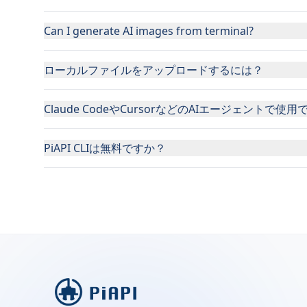
Can I generate AI images from terminal?
ローカルファイルをアップロードするには？
Claude CodeやCursorなどのAIエージェントで使
PiAPI CLIは無料ですか？