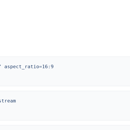
" aspect_ratio=16:9
stream