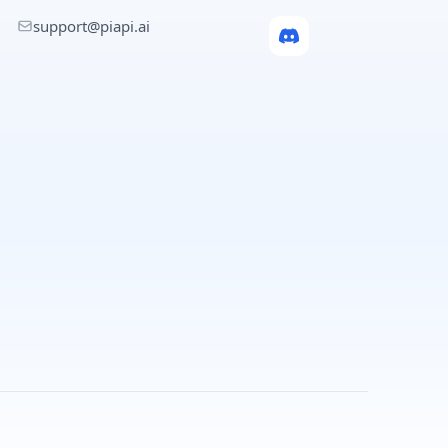
support@piapi.ai