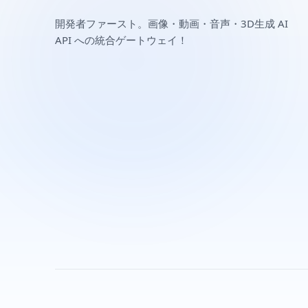
開発者ファースト。画像・動画・音声・3D生成 AI
API への統合ゲートウェイ！