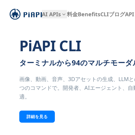
piapi
AI APIs
料金
Benefits
CLI
ブログ
AP
PiAPI CLI
ターミナルから94のマルチモーダ
画像、動画、音声、3Dアセットの生成、LLM
つのコマンドで。開発者、AIエージェント、自
適。
詳細を見る