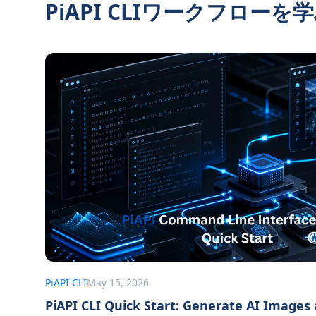
PiAPI CLIワークフローを
PiAPI CLI
May 15, 2026
PiAPI CLI Quick Start: Generate AI Images