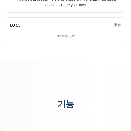
video' to create your own.
LOGS
Clear
No logs yet
기능