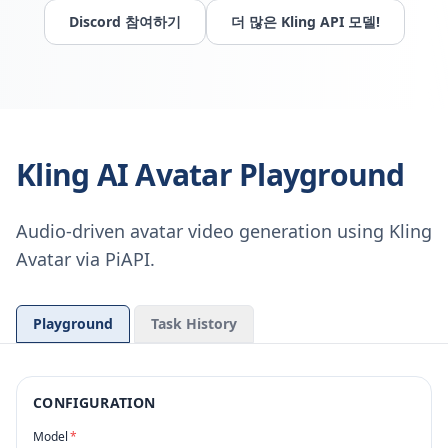
Discord 참여하기
더 많은 Kling API 모델!
Kling AI Avatar Playground
Audio-driven avatar video generation using Kling
Avatar via PiAPI.
Playground
Task History
CONFIGURATION
Model
*