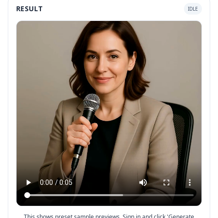
RESULT
IDLE
This shows preset sample previews. Sign in and click 'Generate