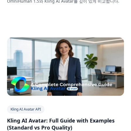
OmniHuman 1.5와 Kling AI Avatar를 깊이 있게 비교합니다.
Kling AI Avatar API
Kling AI Avatar: Full Guide with Examples
(Standard vs Pro Quality)