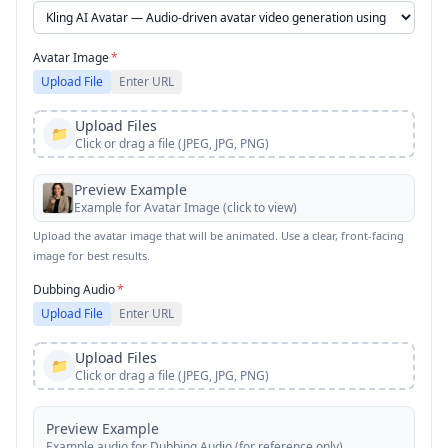
Avatar Image
*
Upload File
Enter URL
Upload Files
📁
Click or drag a file (JPEG, JPG, PNG)
Preview Example
Example for
Avatar Image
(click to view)
Upload the avatar image that will be animated. Use a clear, front-facing
image for best results.
Dubbing Audio
*
Upload File
Enter URL
Upload Files
📁
Click or drag a file (JPEG, JPG, PNG)
Preview Example
Example audio for
Dubbing Audio
(for reference only)