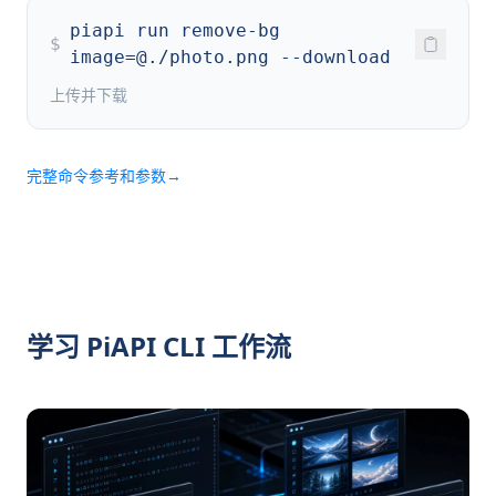
piapi run remove-bg
$
image=@./photo.png --download
上传并下载
完整命令参考和参数
→
学习 PiAPI CLI 工作流