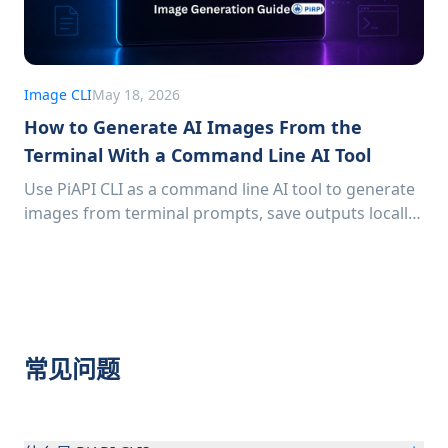
Image CLI
May 18, 2026
How to Generate AI Images From the
Terminal With a Command Line AI Tool
Use PiAPI CLI as a command line AI tool to generate
images from terminal prompts, save outputs locally,
and automate repeatable image workflows.
常见问题