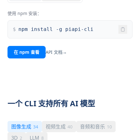
使用 npm 安装：
$
npm install -g piapi-cli
在 npm 查看
API 文档
→
一个 CLI 支持所有 AI 模型
图像生成
视频生成
音频和音乐
34
40
10
3D
LLM
2
8