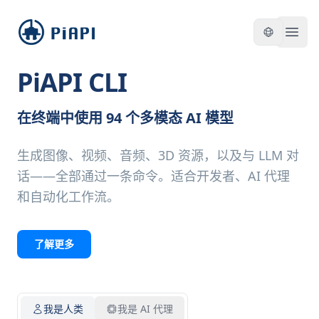
piapi
Open
PiAPI CLI
在终端中使用 94 个多模态 AI 模型
生成图像、视频、音频、3D 资源，以及与 LLM 对
话——全部通过一条命令。适合开发者、AI 代理
和自动化工作流。
了解更多
我是人类
我是 AI 代理