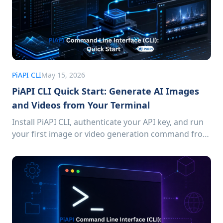
PiAPI CLI
May 15, 2026
PiAPI CLI Quick Start: Generate AI Images
and Videos from Your Terminal
Install PiAPI CLI, authenticate your API key, and run
your first image or video generation command from
the terminal.