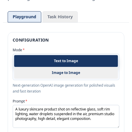
Playground
Task History
CONFIGURATION
Mode
*
Text to Image
Image to Image
Next-generation OpenAI image generation for polished visuals
and fast iteration
Prompt
*