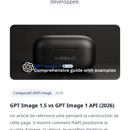
developpee.
Comparatif d'API image
2026
GPT Image 1.5 vs GPT Image 1 API (2026)
Un article de reference utile pendant la construction de
cette page. Il montre comment PiAPI positionne la
qualite d'image, la vitesse, le workflow d'edition et