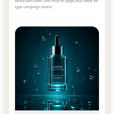
editoriales dans une mise en page plus nette de
type campaign board.