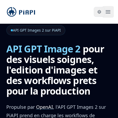
piapi
Open
API GPT Images 2 sur PiAPI
API GPT Image 2
pour
des visuels soignes,
l'edition d'images et
des workflows prets
pour la production
Propulse par
OpenAI
,
l'API GPT Images 2 sur
PiAPI prend en charge les workflows de