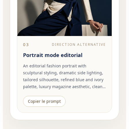
03
DIRECTION ALTERNATIVE
Portrait mode editorial
An editorial fashion portrait with
sculptural styling, dramatic side lighting,
tailored silhouette, refined blue and ivory
palette, luxury magazine aesthetic, clean
background, elegant pose, visible fabric
texture, cinematic composition, high
Copier le prompt
detail.