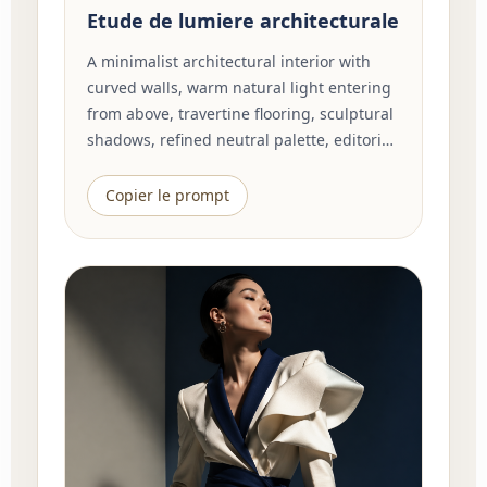
Etude de lumiere architecturale
A minimalist architectural interior with
curved walls, warm natural light entering
from above, travertine flooring, sculptural
shadows, refined neutral palette, editorial
interior photography, clean geometry,
quiet luxury atmosphere, highly detailed
Copier le prompt
materials, balanced composition.